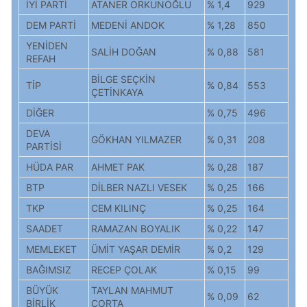
İYİ PARTİ
ATANER ORKUNOĞLU
% 1,4
929
DEM PARTİ
MEDENİ ANDOK
% 1,28
850
YENİDEN
SALİH DOĞAN
% 0,88
581
REFAH
BİLGE SEÇKİN
TİP
% 0,84
553
ÇETİNKAYA
DİĞER
% 0,75
496
DEVA
GÖKHAN YILMAZER
% 0,31
208
PARTİSİ
HÜDA PAR
AHMET PAK
% 0,28
187
BTP
DİLBER NAZLI VESEK
% 0,25
166
TKP
CEM KILINÇ
% 0,25
164
SAADET
RAMAZAN BOYALIK
% 0,22
147
MEMLEKET
ÜMİT YAŞAR DEMİR
% 0,2
129
BAĞIMSIZ
RECEP ÇOLAK
% 0,15
99
BÜYÜK
TAYLAN MAHMUT
% 0,09
62
BİRLİK
ÇORTA