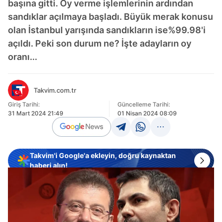
başına gitti. Oy verme işlemlerinin ardından
sandıklar açılmaya başladı. Büyük merak konusu
olan İstanbul yarışında sandıkların ise%99.98'i
açıldı. Peki son durum ne? İşte adayların oy
oranı...
Takvim.com.tr
Giriş Tarihi:
Güncelleme Tarihi:
31 Mart 2024 21:49
01 Nisan 2024 08:09
Takvim'i Google'a ekleyin, doğru kaynaktan
haberi alın!