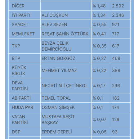
DİĞER
% 1,48
2.592
İYİ PARTİ
ALİ COŞKUN
% 1,34
2.346
SAADET
ALEV SEZEN
% 0,55
971
MEMLEKET
REŞAT ŞAHİN ÖZTÜRK
% 0,41
717
BEYZA ÇELİK
TKP
% 0,35
617
DEMİRCİOĞLU
BTP
ERTAN GÖKGÖZ
% 0,27
469
BÜYÜK
MEHMET YILMAZ
% 0,22
388
BİRLİK
DEVA
NECATİ ALİ ÇETİNKOL
% 0,17
296
PARTİSİ
AB PARTİ
TEMEL TOPAL
% 0,1
182
HÜDA PAR
OSMAN ŞİMŞEK
% 0,1
174
VATAN
MUSTAFA REŞİT
% 0,07
128
PARTİSİ
BAŞBAY
DSP
ERDEM DERELİ
% 0,05
93