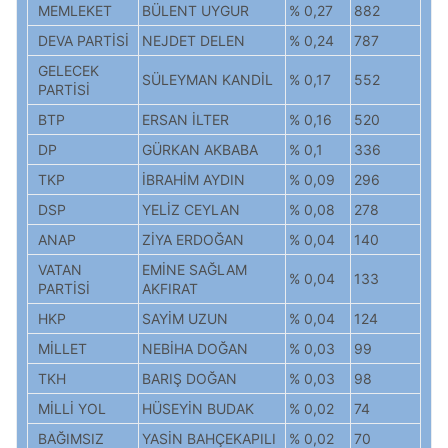
MEMLEKET
BÜLENT UYGUR
% 0,27
882
DEVA PARTİSİ
NEJDET DELEN
% 0,24
787
GELECEK
SÜLEYMAN KANDİL
% 0,17
552
PARTİSİ
BTP
ERSAN İLTER
% 0,16
520
DP
GÜRKAN AKBABA
% 0,1
336
TKP
İBRAHİM AYDIN
% 0,09
296
DSP
YELİZ CEYLAN
% 0,08
278
ANAP
ZİYA ERDOĞAN
% 0,04
140
VATAN
EMİNE SAĞLAM
% 0,04
133
PARTİSİ
AKFIRAT
HKP
SAYİM UZUN
% 0,04
124
MİLLET
NEBİHA DOĞAN
% 0,03
99
TKH
BARIŞ DOĞAN
% 0,03
98
MİLLİ YOL
HÜSEYİN BUDAK
% 0,02
74
BAĞIMSIZ
YASİN BAHÇEKAPILI
% 0,02
70