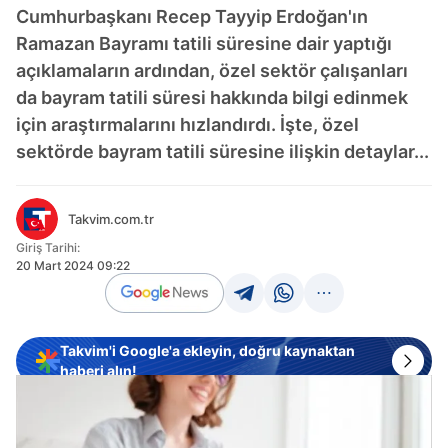
Cumhurbaşkanı Recep Tayyip Erdoğan'ın
Ramazan Bayramı tatili süresine dair yaptığı
açıklamaların ardından, özel sektör çalışanları
da bayram tatili süresi hakkında bilgi edinmek
için araştırmalarını hızlandırdı. İşte, özel
sektörde bayram tatili süresine ilişkin detaylar...
Takvim.com.tr
Giriş Tarihi:
20 Mart 2024 09:22
Takvim'i Google'a ekleyin, doğru kaynaktan
haberi alın!