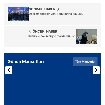
SONRAKİ HABER
Depremzedeler yeni konutlarına kavuştu
ÖNCEKİ HABER
Huzurevi sakinleriyle iftarda buluştu
Günün Manşetleri
Tüm Manşetler