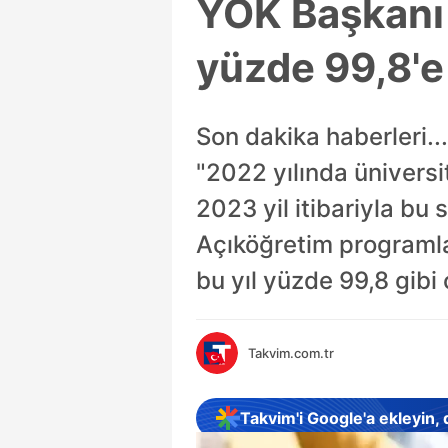
YÖK Başkanı 
yüzde 99,8'e 
Son dakika haberleri.
"2022 yılında ünivers
2023 yil itibariyla bu 
Açıköğretim programlar
bu yıl yüzde 99,8 gibi 
Takvim.com.tr
Takvim'i Google'a ekleyin,