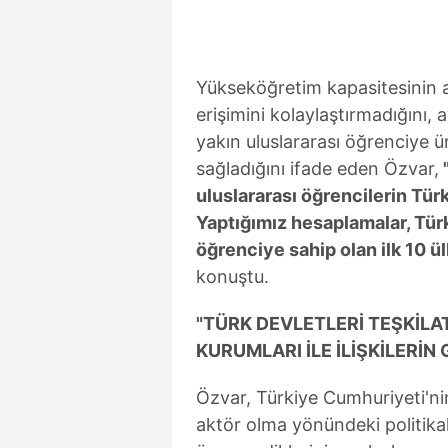
Yükseköğretim kapasitesinin a
erişimini kolaylaştırmadığını,
yakın uluslararası öğrenciye 
sağladığını ifade eden Özvar,
uluslararası öğrencilerin Türk
Yaptığımız hesaplamalar, Tür
öğrenciye sahip olan ilk 10 ü
konuştu.
"TÜRK DEVLETLERİ TEŞKİLA
KURUMLARI İLE İLİŞKİLERİN 
Özvar, Türkiye Cumhuriyeti'ni
aktör olma yönündeki politikal