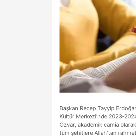
Başkan Recep Tayyip Erdoğan'ı
Kültür Merkezi'nde 2023-2024
Özvar, akademik camia olara
tüm şehitlere Allah'tan rahmet, 