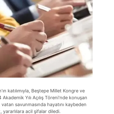
n katılımıyla, Beştepe Millet Kongre ve
 Akademik Yılı Açılış Töreni'nde konuşan
k vatan savunmasında hayatını kaybeden
yararlılara acil şifalar diledi.