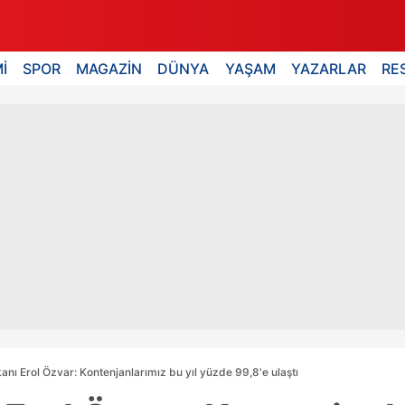
İ
SPOR
MAGAZİN
DÜNYA
YAŞAM
YAZARLAR
RE
nı Erol Özvar: Kontenjanlarımız bu yıl yüzde 99,8'e ulaştı