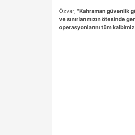
Özvar,
"Kahraman güvenlik gü
ve sınırlarımızın ötesinde ge
operasyonlarını tüm kalbimizl