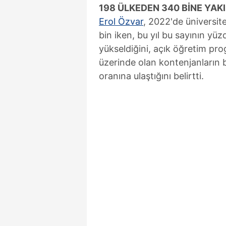
198 ÜLKEDEN 340 BİNE YAK
mevzuata uygun olarak kullanılan
Erol Özvar
, 2022'de üniversit
bin iken, bu yıl bu sayının yüz
yükseldiğini, açık öğretim prog
üzerinde olan kontenjanların b
oranına ulaştığını belirtti.