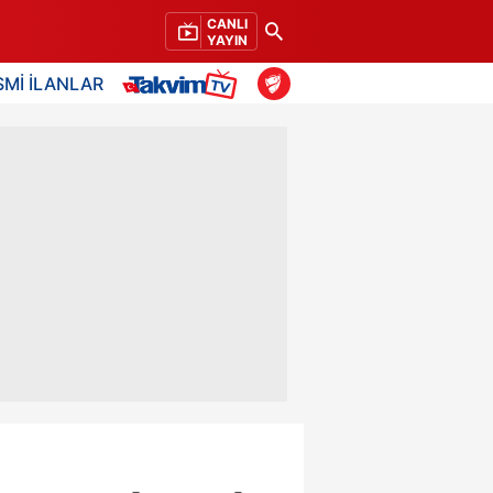
CANLI
YAYIN
SMİ İLANLAR