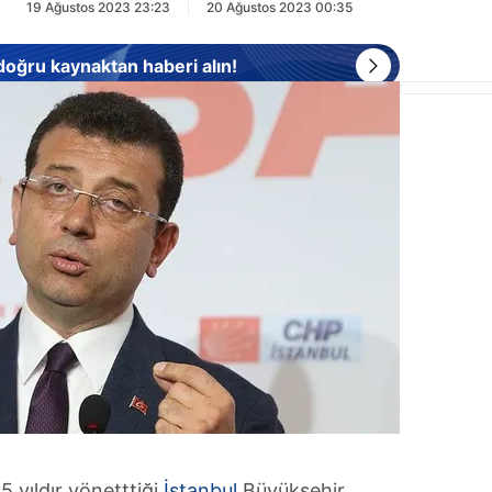
19 Ağustos 2023 23:23
20 Ağustos 2023 00:35
 doğru kaynaktan haberi alın!
5 yıldır yönetttiği
İstanbul
Büyükşehir