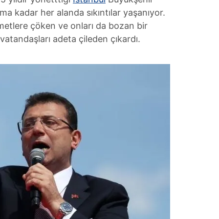
ma kadar her alanda sıkıntılar yaşanıyor.
zmetlere çöken ve onları da bozan bir
vatandaşları adeta çileden çıkardı.