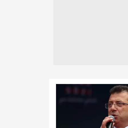
mevzuata uygun olarak kullanılan