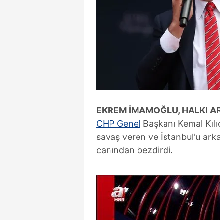
EKREM İMAMOĞLU, HALKI AR
CHP Genel
Başkanı Kemal Kılıç
savaş veren ve İstanbul'u ark
canından bezdirdi.