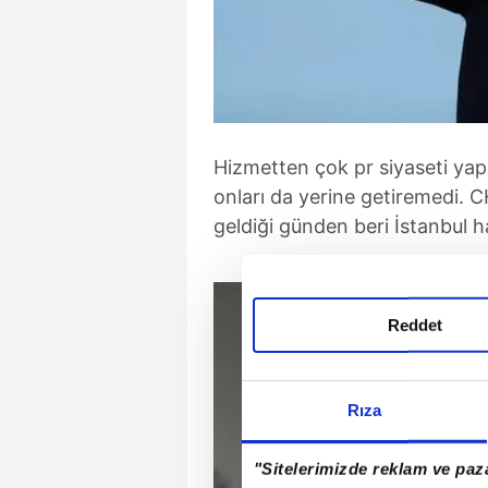
Hizmetten çok pr siyaseti ya
onları da yerine getiremedi. 
geldiği günden beri İstanbul 
Reddet
Rıza
"Sitelerimizde reklam ve paza