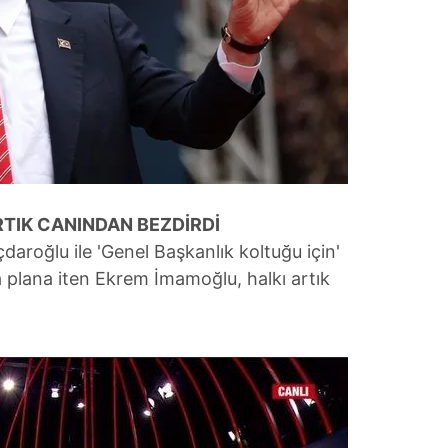
TIK CANINDAN BEZDİRDİ
daroğlu ile 'Genel Başkanlık koltuğu için'
a plana iten Ekrem İmamoğlu, halkı artık