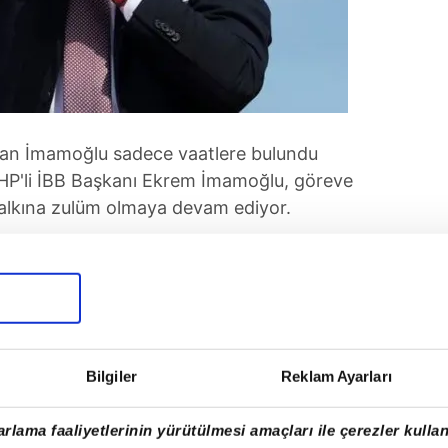
pan İmamoğlu sadece vaatlere bulundu
CHP'li İBB Başkanı Ekrem İmamoğlu, göreve
halkına zulüm olmaya devam ediyor.
Bilgiler
Reklam Ayarları
rlama faaliyetlerinin yürütülmesi amaçları ile çerezler kullan