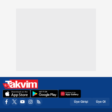
Üye Girişi
Üye Ol