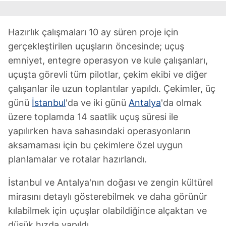
Hazırlık çalışmaları 10 ay süren proje için
gerçekleştirilen uçuşların öncesinde; uçuş
emniyet, entegre operasyon ve kule çalışanları,
uçuşta görevli tüm pilotlar, çekim ekibi ve diğer
çalışanlar ile uzun toplantılar yapıldı. Çekimler, üç
günü
İstanbul
'da ve iki günü
Antalya
'da olmak
üzere toplamda 14 saatlik uçuş süresi ile
yapılırken hava sahasındaki operasyonların
aksamaması için bu çekimlere özel uygun
planlamalar ve rotalar hazırlandı.
İstanbul ve Antalya'nın doğası ve zengin kültürel
mirasını detaylı gösterebilmek ve daha görünür
kılabilmek için uçuşlar olabildiğince alçaktan ve
düşük hızda yapıldı.