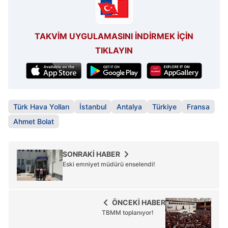
TAKVİM UYGULAMASINI İNDİRMEK İÇİN
TIKLAYIN
Türk Hava Yolları
İstanbul
Antalya
Türkiye
Fransa
Ahmet Bolat
SONRAKİ HABER
Eski emniyet müdürü enselendi!
ÖNCEKİ HABER
TBMM toplanıyor!