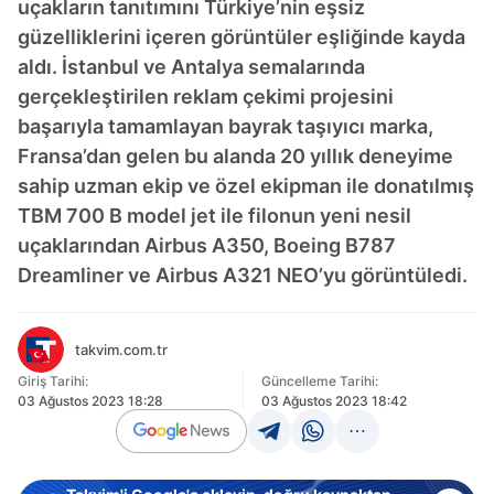
uçakların tanıtımını Türkiye’nin eşsiz
güzelliklerini içeren görüntüler eşliğinde kayda
aldı. İstanbul ve Antalya semalarında
gerçekleştirilen reklam çekimi projesini
başarıyla tamamlayan bayrak taşıyıcı marka,
Fransa’dan gelen bu alanda 20 yıllık deneyime
sahip uzman ekip ve özel ekipman ile donatılmış
TBM 700 B model jet ile filonun yeni nesil
uçaklarından Airbus A350, Boeing B787
Dreamliner ve Airbus A321 NEO’yu görüntüledi.
takvim.com.tr
Giriş Tarihi:
Güncelleme Tarihi:
03 Ağustos 2023 18:28
03 Ağustos 2023 18:42