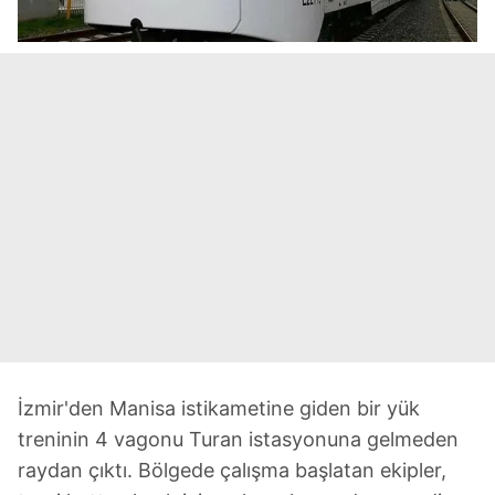
İzmir'den Manisa istikametine giden bir yük
treninin 4 vagonu Turan istasyonuna gelmeden
raydan çıktı. Bölgede çalışma başlatan ekipler,