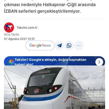
çıkması nedeniyle Halkapınar-Çiğli arasında
İZBAN seferleri gerçekleştirilemiyor.
Takvim.com.tr
Giriş Tarihi:
07 Ağustos 2021 10:51
Takvim'i Google'a ekleyin, doğru kaynaktan
haberi alın!