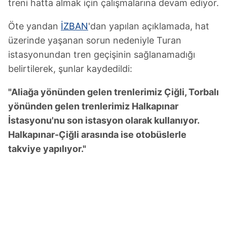
treni hatta almak için çalışmalarına devam ediyor.
Öte yandan
İZBAN
'dan yapılan açıklamada, hat
üzerinde yaşanan sorun nedeniyle Turan
istasyonundan tren geçişinin sağlanamadığı
belirtilerek, şunlar kaydedildi:
"Aliağa yönünden gelen trenlerimiz Çiğli, Torbalı
yönünden gelen trenlerimiz Halkapınar
İstasyonu'nu son istasyon olarak kullanıyor.
Halkapınar-Çiğli arasında ise otobüslerle
takviye yapılıyor."