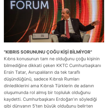
"KIBRIS SORUNUNU ÇOĞU KİŞİ BİLMİYOR"
Kıbrıs konusunun tam ne olduğunu çoğu kişinin
bilmediğine dikkati çeken KKTC Cumhurbaşkanı
Ersin Tatar, Avrupalıların da tek taraflı
düşündüğünü, sadece Kıbrıslı Rumları
dinlediklerini ama Kıbrıslı Türklerin de adanın
oluşumunda rol almış bir topluluk olduğunu
kaydetti. Cumhurbaşkanı Erdoğan'ın söylediği
gibi dünyanın 5'ten büyük olduğunu belirten