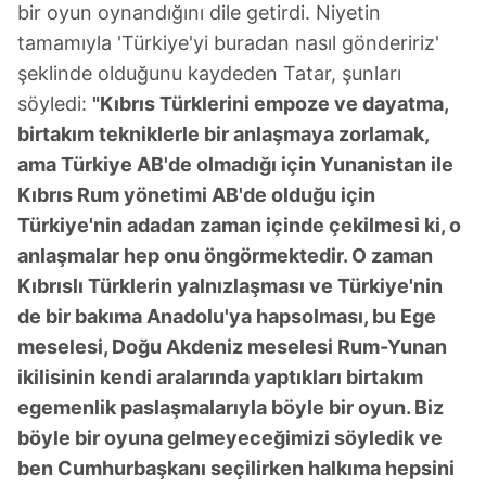
bir oyun oynandığını dile getirdi. Niyetin
tamamıyla 'Türkiye'yi buradan nasıl göndeririz'
şeklinde olduğunu kaydeden Tatar, şunları
söyledi:
"Kıbrıs Türklerini empoze ve dayatma,
birtakım tekniklerle bir anlaşmaya zorlamak,
ama Türkiye AB'de olmadığı için Yunanistan ile
Kıbrıs Rum yönetimi AB'de olduğu için
Türkiye'nin adadan zaman içinde çekilmesi ki, o
anlaşmalar hep onu öngörmektedir. O zaman
Kıbrıslı Türklerin yalnızlaşması ve Türkiye'nin
de bir bakıma Anadolu'ya hapsolması, bu Ege
meselesi, Doğu Akdeniz meselesi Rum-Yunan
ikilisinin kendi aralarında yaptıkları birtakım
egemenlik paslaşmalarıyla böyle bir oyun. Biz
böyle bir oyuna gelmeyeceğimizi söyledik ve
ben Cumhurbaşkanı seçilirken halkıma hepsini