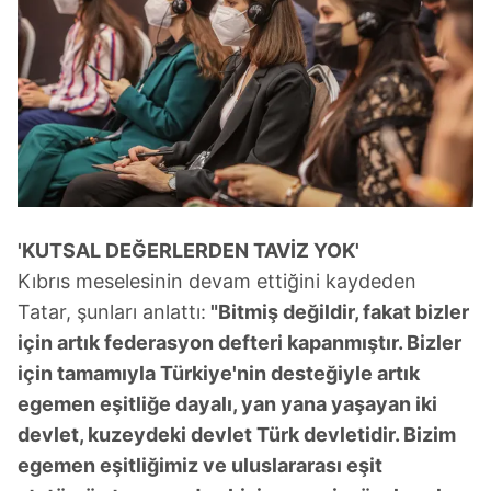
'KUTSAL DEĞERLERDEN TAVİZ YOK'
Kıbrıs meselesinin devam ettiğini kaydeden
Tatar, şunları anlattı:
"Bitmiş değildir, fakat bizler
için artık federasyon defteri kapanmıştır. Bizler
için tamamıyla Türkiye'nin desteğiyle artık
egemen eşitliğe dayalı, yan yana yaşayan iki
devlet, kuzeydeki devlet Türk devletidir. Bizim
egemen eşitliğimiz ve uluslararası eşit