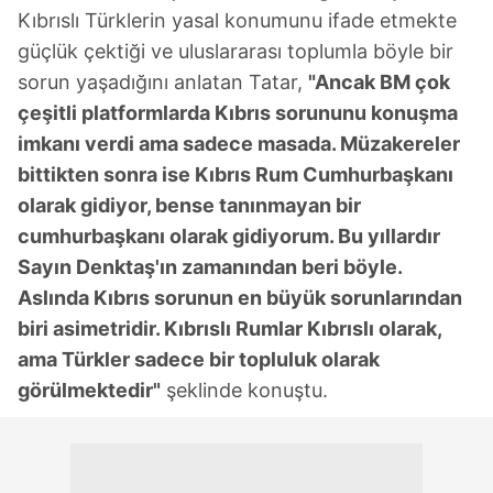
Kıbrıslı Türklerin yasal konumunu ifade etmekte
güçlük çektiği ve uluslararası toplumla böyle bir
sorun yaşadığını anlatan Tatar,
"Ancak BM çok
çeşitli platformlarda Kıbrıs sorununu konuşma
imkanı verdi ama sadece masada. Müzakereler
bittikten sonra ise Kıbrıs Rum Cumhurbaşkanı
olarak gidiyor, bense tanınmayan bir
cumhurbaşkanı olarak gidiyorum. Bu yıllardır
Sayın Denktaş'ın zamanından beri böyle.
Aslında Kıbrıs sorunun en büyük sorunlarından
biri asimetridir. Kıbrıslı Rumlar Kıbrıslı olarak,
ama Türkler sadece bir topluluk olarak
görülmektedir"
şeklinde konuştu.