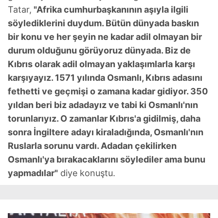
Tatar,
"Afrika cumhurbaşkanının aşıyla ilgili
söylediklerini duydum. Bütün dünyada baskın
bir konu ve her şeyin ne kadar adil olmayan bir
durum olduğunu görüyoruz dünyada. Biz de
Kıbrıs olarak adil olmayan yaklaşımlarla karşı
karşıyayız. 1571 yılında Osmanlı, Kıbrıs adasını
fethetti ve geçmişi o zamana kadar gidiyor. 350
yıldan beri biz adadayız ve tabi ki Osmanlı'nın
torunlarıyız. O zamanlar Kıbrıs'a gidilmiş, daha
sonra İngiltere adayı kiraladığında, Osmanlı'nın
Ruslarla sorunu vardı. Adadan çekilirken
Osmanlı'ya bırakacaklarını söylediler ama bunu
yapmadılar"
diye konuştu.