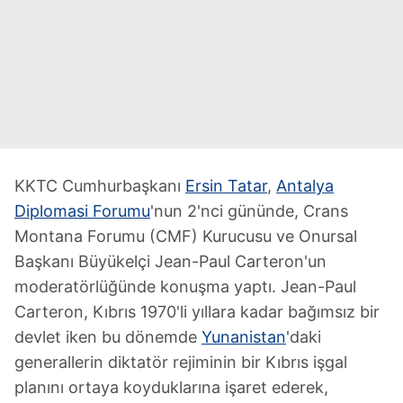
KKTC Cumhurbaşkanı
Ersin Tatar
,
Antalya
Diplomasi Forumu
'nun 2'nci gününde, Crans
Montana Forumu (CMF) Kurucusu ve Onursal
Başkanı Büyükelçi Jean-Paul Carteron'un
moderatörlüğünde konuşma yaptı. Jean-Paul
Carteron, Kıbrıs 1970'li yıllara kadar bağımsız bir
devlet iken bu dönemde
Yunanistan
'daki
generallerin diktatör rejiminin bir Kıbrıs işgal
planını ortaya koyduklarına işaret ederek,