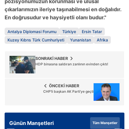
pozisyonumuzun korunması ve ulusal
çıkarlarımızın ileriye taşınabilmesi en doğalıdır.
En doğrusudur ve haysiyetli olanı budur."
Antalya Diplomasi Forumu
Türkiye
Ersin Tatar
Kuzey Kıbrıs Türk Cumhuriyeti
Yunanistan
Afrika
SONRAKİ HABER
HDP binasına saldıran zanlının evinden çıktı!
ÖNCEKİ HABER
CHP’li başkan AK Parti’ye geçti
Günün Manşetleri
Tüm Manşetler