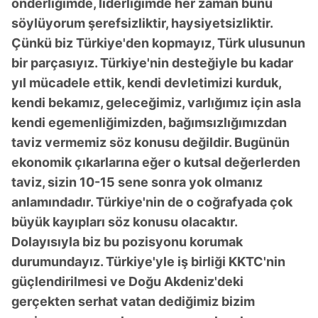
önderliğimde, liderliğimde her zaman bunu
söylüyorum şerefsizliktir, haysiyetsizliktir.
Çünkü biz Türkiye'den kopmayız, Türk ulusunun
bir parçasıyız. Türkiye'nin desteğiyle bu kadar
yıl mücadele ettik, kendi devletimizi kurduk,
kendi bekamız, geleceğimiz, varlığımız için asla
kendi egemenliğimizden, bağımsızlığımızdan
taviz vermemiz söz konusu değildir. Bugünün
ekonomik çıkarlarına eğer o kutsal değerlerden
taviz, sizin 10-15 sene sonra yok olmanız
anlamındadır. Türkiye'nin de o coğrafyada çok
büyük kayıpları söz konusu olacaktır.
Dolayısıyla biz bu pozisyonu korumak
durumundayız. Türkiye'yle iş birliği KKTC'nin
güçlendirilmesi ve Doğu Akdeniz'deki
gerçekten serhat vatan dediğimiz bizim