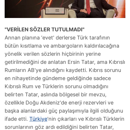
"VERİLEN SÖZLER TUTULMADI"
Annan planına 'evet' derlerse Türk tarafının
bütün kısıtlama ve ambargoların kaldırılacağına
yönelik verilen sözlerin hiçbirinin yerine
getirilmediğini de anlatan Ersin Tatar, ama Kıbrıslı
Rumların AB'ye alındığını kaydetti. Kıbrıs sorunu
en nihayetinde gündeme geldiğinde sadece
Kıbrıslı Rum ve Türklerin sorunu olmadığını
belirten Tatar, aslında bölgesel bir mevzu,
özellikle Doğu Akdeniz'de enerji rezervleri ve
başka alanlardaki güç paylaşımıyla ilgili olduğunu
ifade etti.
Türkiye
'nin çıkarları ve Kıbrıslı Türklerin
sorunlarının göz ardı edildiğini belirten Tatar,