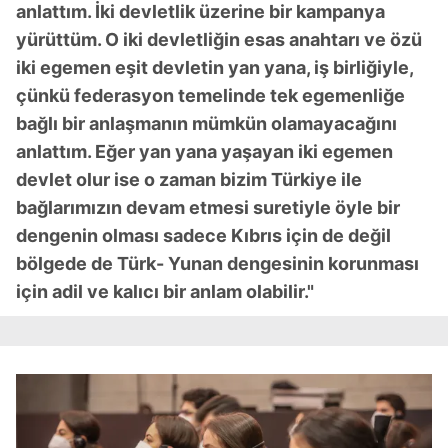
anlattım. İki devletlik üzerine bir kampanya
yürüttüm. O iki devletliğin esas anahtarı ve özü
iki egemen eşit devletin yan yana, iş birliğiyle,
çünkü federasyon temelinde tek egemenliğe
bağlı bir anlaşmanın mümkün olamayacağını
anlattım. Eğer yan yana yaşayan iki egemen
devlet olur ise o zaman bizim Türkiye ile
bağlarımızın devam etmesi suretiyle öyle bir
dengenin olması sadece Kıbrıs için de değil
bölgede de Türk- Yunan dengesinin korunması
için adil ve kalıcı bir anlam olabilir."