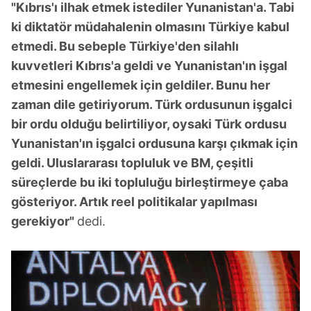
"Kıbrıs'ı ilhak etmek istediler Yunanistan'a. Tabi
ki diktatör müdahalenin olmasını Türkiye kabul
etmedi. Bu sebeple Türkiye'den silahlı
kuvvetleri Kıbrıs'a geldi ve Yunanistan'ın işgal
etmesini engellemek için geldiler. Bunu her
zaman dile getiriyorum. Türk ordusunun işgalci
bir ordu olduğu belirtiliyor, oysaki Türk ordusu
Yunanistan'ın işgalci ordusuna karşı çıkmak için
geldi. Uluslararası topluluk ve BM, çeşitli
süreçlerde bu iki topluluğu birleştirmeye çaba
gösteriyor. Artık reel politikalar yapılması
gerekiyor"
dedi.