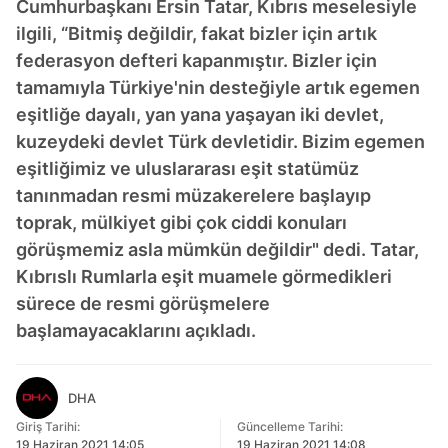
Cumhurbaşkanı Ersin Tatar, Kıbrıs meselesiyle
ilgili, “Bitmiş değildir, fakat bizler için artık
federasyon defteri kapanmıştır. Bizler için
tamamıyla Türkiye'nin desteğiyle artık egemen
eşitliğe dayalı, yan yana yaşayan iki devlet,
kuzeydeki devlet Türk devletidir. Bizim egemen
eşitliğimiz ve uluslararası eşit statümüz
tanınmadan resmi müzakerelere başlayıp
toprak, mülkiyet gibi çok ciddi konuları
görüşmemiz asla mümkün değildir" dedi. Tatar,
Kıbrıslı Rumlarla eşit muamele görmedikleri
sürece de resmi görüşmelere
başlamayacaklarını açıkladı.
DHA
Giriş Tarihi:
Güncelleme Tarihi:
19 Haziran 2021 14:05
19 Haziran 2021 14:08