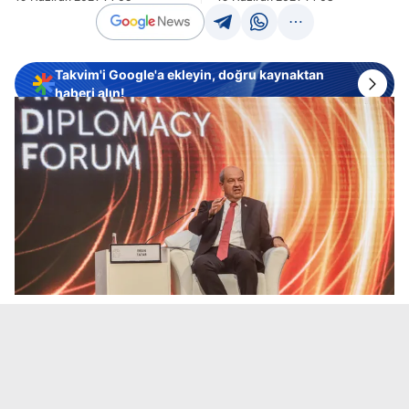
Takvim'i Google'a ekleyin, doğru kaynaktan
haberi alın!