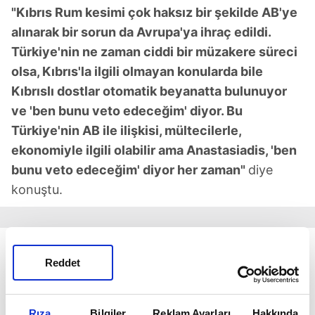
"Kıbrıs Rum kesimi çok haksız bir şekilde AB'ye
alınarak bir sorun da Avrupa'ya ihraç edildi.
Türkiye'nin ne zaman ciddi bir müzakere süreci
olsa, Kıbrıs'la ilgili olmayan konularda bile
Kıbrıslı dostlar otomatik beyanatta bulunuyor
ve 'ben bunu veto edeceğim' diyor. Bu
Türkiye'nin AB ile ilişkisi, mültecilerle,
ekonomiyle ilgili olabilir ama Anastasiadis, 'ben
bunu veto edeceğim' diyor her zaman"
diye
konuştu.
Reddet
Rıza
Bilgiler
Reklam Ayarları
Hakkında