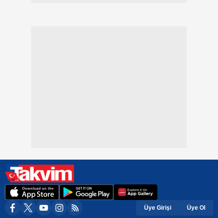
Üye Girişi
Üye Ol