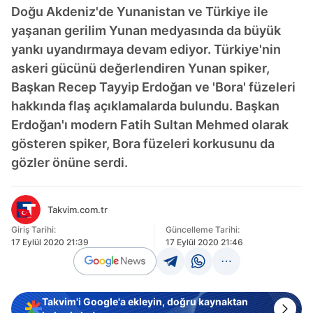
Doğu Akdeniz'de Yunanistan ve Türkiye ile
yaşanan gerilim Yunan medyasında da büyük
yankı uyandırmaya devam ediyor. Türkiye'nin
askeri gücünü değerlendiren Yunan spiker,
Başkan Recep Tayyip Erdoğan ve 'Bora' füzeleri
hakkında flaş açıklamalarda bulundu. Başkan
Erdoğan'ı modern Fatih Sultan Mehmed olarak
gösteren spiker, Bora füzeleri korkusunu da
gözler önüne serdi.
Takvim.com.tr
Giriş Tarihi:
Güncelleme Tarihi:
17 Eylül 2020 21:39
17 Eylül 2020 21:46
Takvim'i Google'a ekleyin, doğru kaynaktan