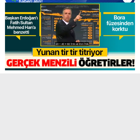
haberi alın!