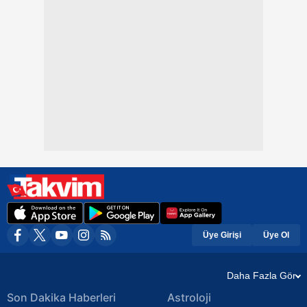
Üye Girişi
Üye Ol
Daha Fazla Gör
Son Dakika Haberleri
Astroloji