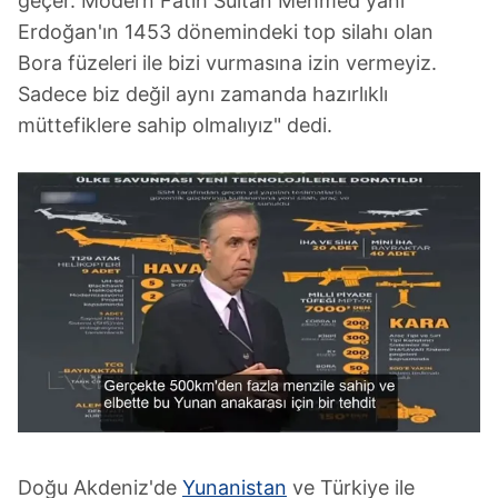
geçer. Modern Fatih Sultan Mehmed yani
Erdoğan'ın 1453 dönemindeki top silahı olan
Bora füzeleri ile bizi vurmasına izin vermeyiz.
Sadece biz değil aynı zamanda hazırlıklı
müttefiklere sahip olmalıyız" dedi.
Doğu Akdeniz'de
Yunanistan
ve Türkiye ile