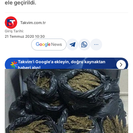
ele geçirildi.
Takvim.com.tr
Giriş Tarihi:
21 Temmuz 2020 10:30
Takvim'i Google'a ekleyin, doğru kaynaktan
haberi alın!