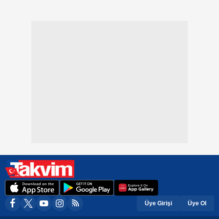
Üye Girişi
Üye Ol