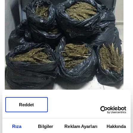
Reddet
Rıza
Bilgiler
Reklam Ayarları
Hakkında