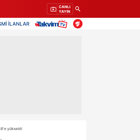
CANLI
YAYIN
SMİ İLANLAR
68'e yükseldi