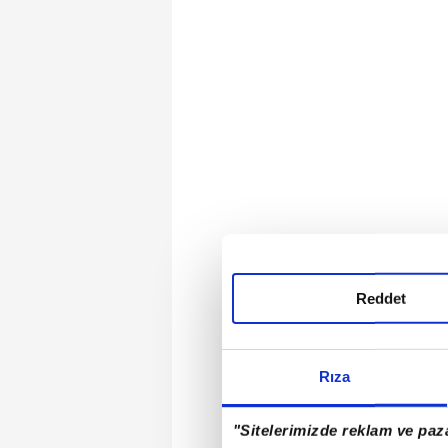
Reddet
Rıza
"Sitelerimizde reklam ve paza