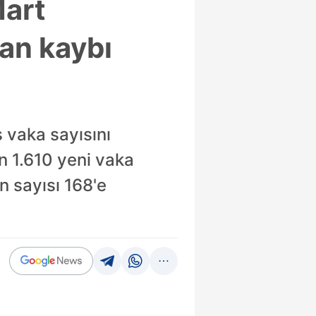
Mart
Can kaybı
 vaka sayısını
n 1.610 yeni vaka
n sayısı 168'e