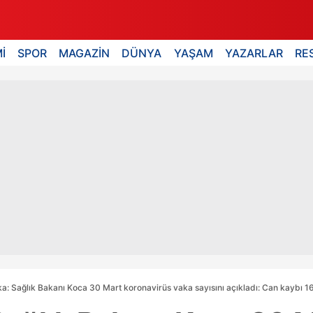
İ
SPOR
MAGAZİN
DÜNYA
YAŞAM
YAZARLAR
RE
a: Sağlık Bakanı Koca 30 Mart koronavirüs vaka sayısını açıkladı: Can kaybı 1