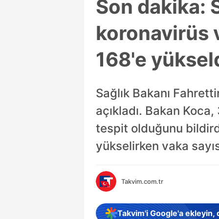
Son dakika: 
koronavirüs v
168'e yüksel
Sağlık Bakanı Fahretti
açıkladı. Bakan Koca, 
tespit olduğunu bildir
yükselirken vaka sayıs
Takvim.com.tr
Takvim'i Google'a ekleyin,