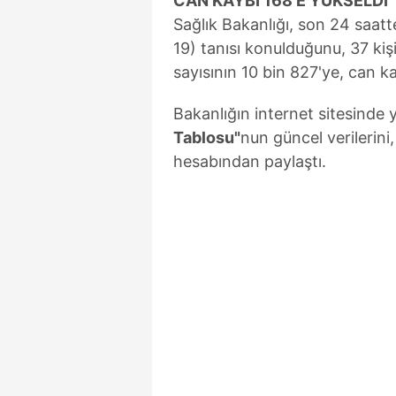
CAN KAYBI 168'E YÜKSELDİ
Sağlık Bakanlığı, son 24 saatt
19) tanısı konulduğunu, 37 kiş
sayısının 10 bin 827'ye, can ka
Bakanlığın internet sitesinde 
Tablosu"
nun güncel verilerini
hesabından paylaştı.