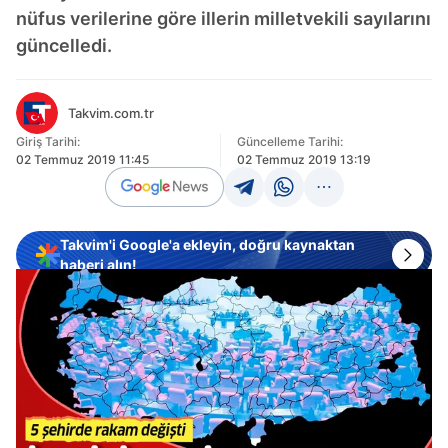
nüfus verilerine göre illerin milletvekili sayılarını
güncelledi.
Takvim.com.tr
Giriş Tarihi:
Güncelleme Tarihi:
02 Temmuz 2019 11:45
02 Temmuz 2019 13:19
Takvim'i Google'a ekleyin, doğru kaynaktan
haberi alın!