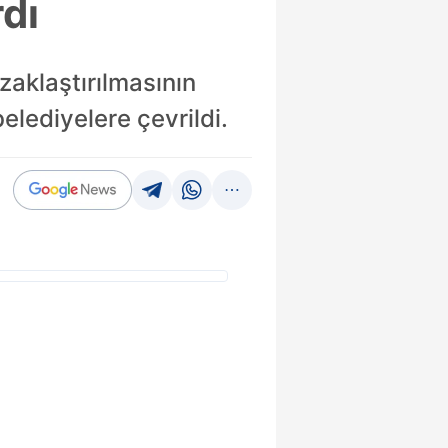
rdı
zaklaştırılmasının
elediyelere çevrildi.