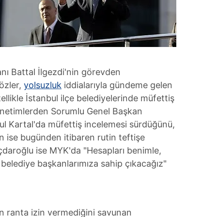
anı Battal İlgezdi'nin görevden
özler,
yolsuzluk
iddialarıyla gündeme gelen
ellikle İstanbul ilçe belediyelerinde müfettiş
Yönetimlerden Sorumlu Genel Başkan
ul Kartal'da müfettiş incelemesi sürdüğünü,
n ise bugünden itibaren rutin teftişe
ıçdaroğlu ise MYK'da "Hesapları benimle,
 belediye başkanlarımıza sahip çıkacağız"
rin ranta izin vermediğini savunan