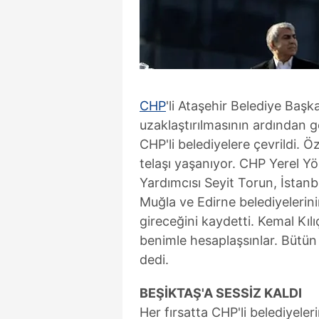
CHP
'li Ataşehir Belediye Başk
uzaklaştırılmasının ardından g
CHP'li belediyelere çevrildi. Öz
telaşı yaşanıyor. CHP Yerel 
Yardımcısı Seyit Torun, İstanb
Muğla ve Edirne belediyelerini
gireceğini kaydetti. Kemal Kıl
benimle hesaplaşsınlar. Bütün
dedi.
BEŞİKTAŞ'A SESSİZ KALDI
Her fırsatta CHP'li belediyele