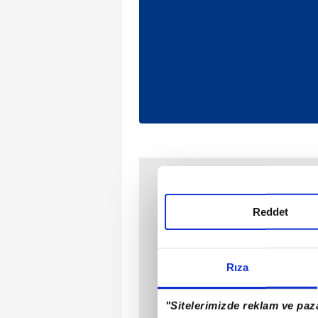
Reddet
Rıza
"Sitelerimizde reklam ve paza