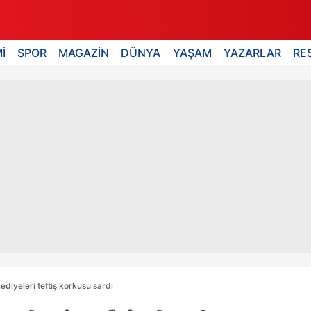
İ
SPOR
MAGAZİN
DÜNYA
YAŞAM
YAZARLAR
RE
lediyeleri teftiş korkusu sardı