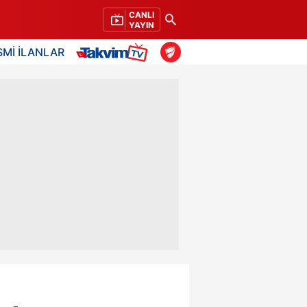
CANLI
YAYIN
SMİ İLANLAR