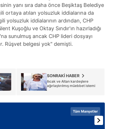
esinin yanı sıra daha önce Beşiktaş Belediye
li ortaya atılan yolsuzluk iddialarına da
lgili yolsuzluk iddialarının ardından, CHP
Bülent Kuşoğlu ve Oktay Sındır'ın hazırladığı
u'na sunulmuş ancak CHP lideri dosyayı
r. Rüşvet belgesi yok" demişti.
SONRAKİ HABER
Ilıcak ve Altan kardeşlere
ağırlaştırılmış müebbet istemi
Tüm Manşetler