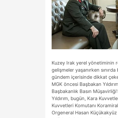
Kuzey Irak yerel yönetiminin 
gelişmeler yaşanırken sınırda b
gündem içerisinde dikkat çeke
MGK öncesi Başbakan Yıldırım
Başbakanlık Basın Müşavirliği
Yıldırım, bugün, Kara Kuvvetl
Kuvvetleri Komutanı Koramira
Orgeneral Hasan Küçükakyüz