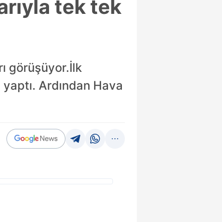
rıyla tek tek
ı görüşüyor.İlk
e yaptı. Ardından Hava