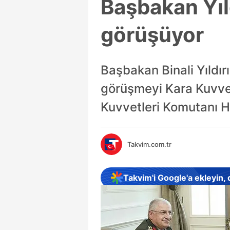
Başbakan Yıl
görüşüyor
Başbakan Binali Yıldır
görüşmeyi Kara Kuvvet
Kuvvetleri Komutanı H
Takvim.com.tr
Takvim'i Google'a ekleyin,