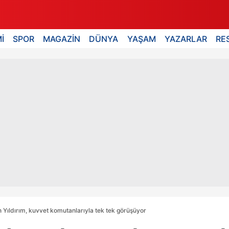
İ
SPOR
MAGAZİN
DÜNYA
YAŞAM
YAZARLAR
RE
Yıldırım, kuvvet komutanlarıyla tek tek görüşüyor