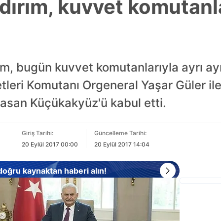
dırım, kuvvet komutanla
ım, bugün kuvvet komutanlarıyla ayrı ayr
leri Komutanı Orgeneral Yaşar Güler il
asan Küçükakyüz'ü kabul etti.
Giriş Tarihi:
Güncelleme Tarihi:
20 Eylül 2017 00:00
20 Eylül 2017 14:04
 doğru kaynaktan haberi alın!