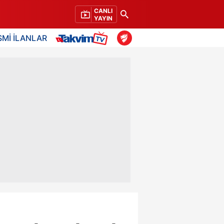
CANLI
YAYIN
SMİ İLANLAR