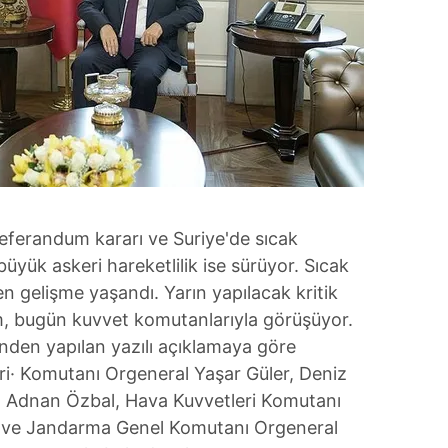
referandum kararı ve Suriye'de sıcak
üyük askeri hareketlilik ise sürüyor. Sıcak
n gelişme yaşandı. Yarın yapılacak kritik
, bugün kuvvet komutanlarıyla görüşüyor.
'nden yapılan yazılı açıklamaya göre
eri· Komutanı Orgeneral Yaşar Güler, Deniz
l Adnan Özbal, Hava Kuvvetleri Komutanı
 ve Jandarma Genel Komutanı Orgeneral