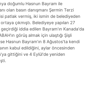
manya doğumlu Hasnun Bayram ile
şanı olan basın danışmanı Şermin Terzi
kisi patlak vermiş, iki ismin de belediyeden
i ortaya çıkmıştı. Belediyeye yapılan 27
e geçirdiği iddia edilen Bayram'ın Kanada'da
ABAH'ın görüş almak için ulaştığı Şişli
 ise Hasnun Bayram'ın 8 Ağustos'ta kendi
fasının kabul edildiğini, aylar öncesinden
'ya gittiğini ve 4 Eylül'de yeniden
şti.