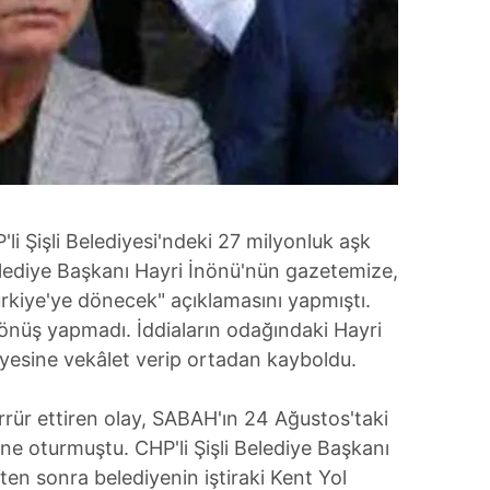
li Şişli Belediyesi'ndeki 27 milyonluk aşk
ediye Başkanı Hayri İnönü'nün gazetemize,
rkiye'ye dönecek" açıklamasını yapmıştı.
üş yapmadı. İddiaların odağındaki Hayri
üyesine vekâlet verip ortadan kayboldu.
kerrür ettiren olay, SABAH'ın 24 Ağustos'taki
ne oturmuştu. CHP'li Şişli Belediye Başkanı
en sonra belediyenin iştiraki Kent Yol