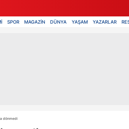
İ
SPOR
MAGAZİN
DÜNYA
YAŞAM
YAZARLAR
RE
da dönmedi