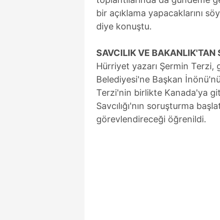
bir açıklama yapacaklarını söyl
diye konuştu.
SAVCILIK VE BAKANLIK'TA
Hürriyet yazarı Şermin Terzi, g
Belediyesi'ne Başkan İnönü'nü
Terzi'nin birlikte Kanada'ya 
Savcılığı'nın soruşturma başlat
görevlendireceği öğrenildi.