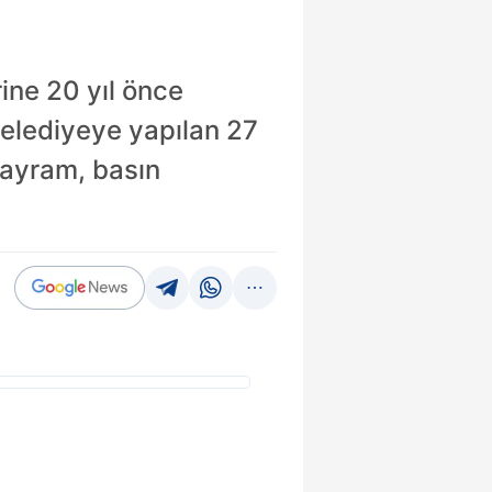
rine 20 yıl önce
belediyeye yapılan 27
Bayram, basın