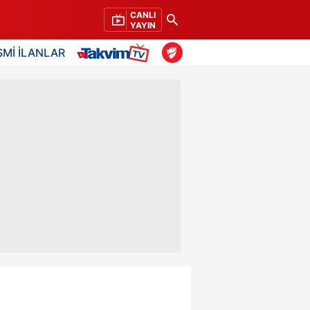
CANLI
YAYIN
SMİ İLANLAR