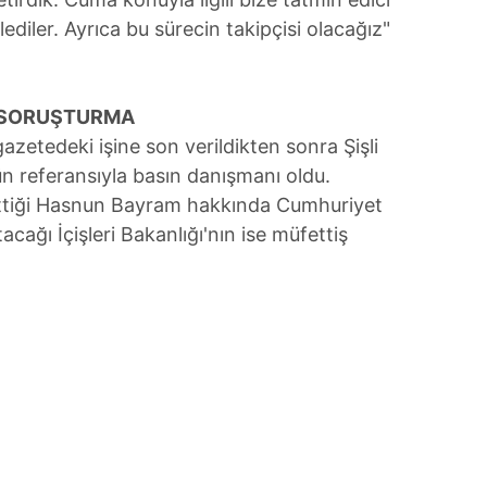
ediler. Ayrıca bu sürecin takipçisi olacağız"
N SORUŞTURMA
azetedeki işine son verildikten sonra Şişli
n referansıyla basın danışmanı oldu.
gittiği Hasnun Bayram hakkında Cumhuriyet
acağı İçişleri Bakanlığı'nın ise müfettiş