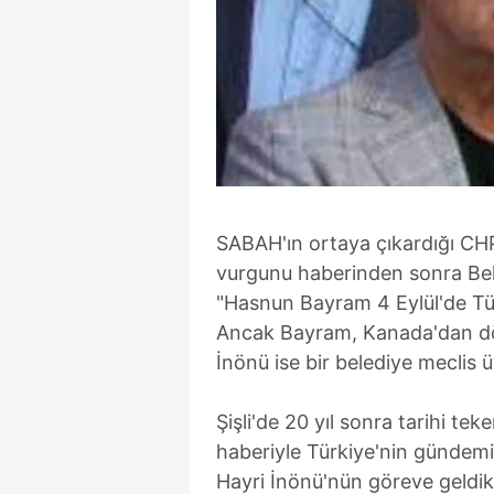
SABAH'ın ortaya çıkardığı CHP'
vurgunu haberinden sonra Bel
"Hasnun Bayram 4 Eylül'de Tü
Ancak Bayram, Kanada'dan dön
İnönü ise bir belediye meclis 
Şişli'de 20 yıl sonra tarihi te
haberiyle Türkiye'nin gündemi
Hayri İnönü'nün göreve geldikt