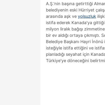
A.Ş.'nin başına getirttiği Al
belediyenin eski Hürriyet çalı
arasında aşk ve
yolsuzluk
iliş
istifa ederek Kanada'ya gittiğ
milyon liralık bağışı zimmetin
bir ev aldığı ortaya çıkmıştı. S
Belediye Başkanı Hayri İnönü
isteğiyle istifa ettiğini ve isti
planladığı seyahat için Kanada
Türkiye'ye döneceğini belirtmi