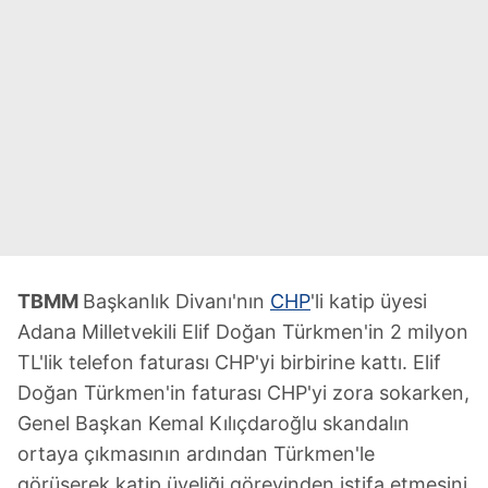
TBMM
Başkanlık Divanı'nın
CHP
'li katip üyesi
Adana Milletvekili Elif Doğan Türkmen'in 2 milyon
TL'lik telefon faturası CHP'yi birbirine kattı. Elif
Doğan Türkmen'in faturası CHP'yi zora sokarken,
Genel Başkan Kemal Kılıçdaroğlu skandalın
ortaya çıkmasının ardından Türkmen'le
görüşerek katip üyeliği görevinden istifa etmesini