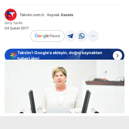
Takvim.com.tr
Kaynak
Gazete
Giriş Tarihi:
04 Şubat 2017
Takvim'i Google'a ekleyin, doğru kaynaktan
haberi alın!