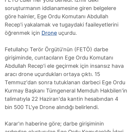
soruşturmanın iddianamesine giren belgelere
göre hainler, Ege Ordu Komutanı Abdullah
Recep'i yakalamak ve tugaydaki faaileyetlerini
öğrenmek için
Drone
uçurdu.
Fetullahçı Terör Örgütü'nün (FETÖ) darbe
girişiminde, cuntacıların Ege Ordu Komutanı
Abdullah Recep'i ele geçirmek için insansız hava
aracı drone uçurdukları ortaya çıktı. 15
Temmuz'dan sonra tutuklanan darbeci Ege Ordu
Kurmay Başkanı Tümgeneral Memduh Hakbilen'in
talimatıyla 22 Haziran'da kantin hesabından 4
bin 500 TL'ye Drone alındığı belirlendi.
Karar'ın haberine göre; darbe girişiminin
ardından oluşturulan Ege Ordu Komutanlığı İdari