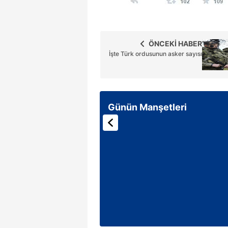
mevzuata uygun olarak kullanılan
ÖNCEKİ HABER
İşte Türk ordusunun asker sayısı
Günün Manşetleri