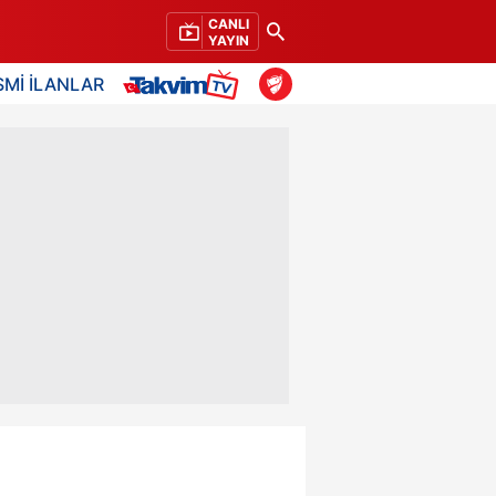
CANLI
YAYIN
SMİ İLANLAR