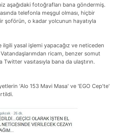
miz aşağıdaki fotoğrafları bana göndermiş.
asında telefonla meşgul olması, hiçbir
ir şoförün, o kadar yolcunun hayatıyla
e ilgili yasal işlemi yapacağız ve neticeden
m. Vatandaşlarımdan ricam, benzer somut
Twitter vasıtasıyla bana da ulaştırın.
etlerin 'Alo 153 Mavi Masa' ve 'EGO Cep'te'
tildi.