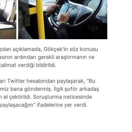
pılan açıklamada, Gökçek'in söz konusu
asının ardından gerekli araştırmanın ve
alimat verdiği bildirildi.
arı Twitter hesabından paylaşarak, "Bu
miz bana göndermiş. İlgili şoför arkadaş
en el çektirildi. Soruşturma neticesinde
 paylaşacağım" ifadelerine yer verdi.