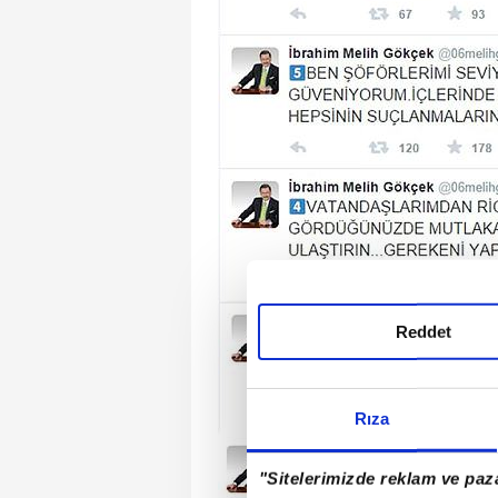
Reddet
Rıza
"Sitelerimizde reklam ve paza