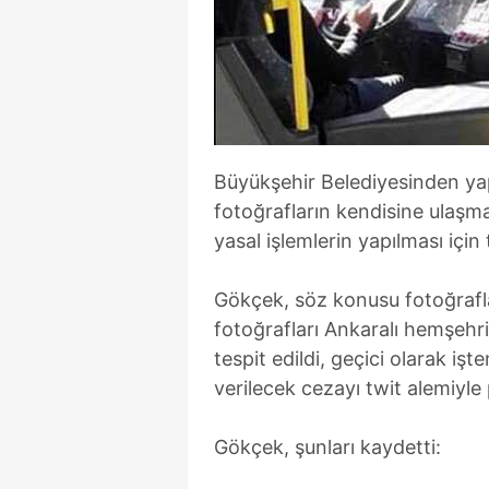
Büyükşehir Belediyesinden ya
fotoğrafların kendisine ulaşm
yasal işlemlerin yapılması için t
Gökçek, söz konusu fotoğrafl
fotoğrafları Ankaralı hemşehri
tespit edildi, geçici olarak işt
verilecek cezayı twit alemiyle
Gökçek, şunları kaydetti: