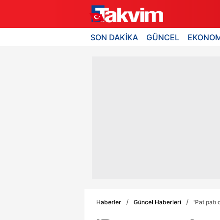
SON DAKİKA
GÜNCEL
EKONOM
Haberler
Güncel Haberleri
'Pat patı