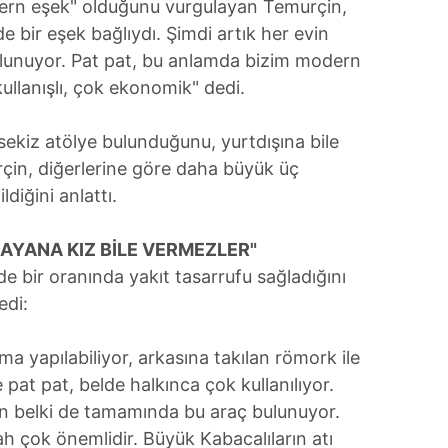
odern eşek" olduğunu vurgulayan Temurçin,
de bir eşek bağlıydı. Şimdi artık her evin
ulunuyor. Pat pat, bu anlamda bizim modern
ullanışlı, çok ekonomik" dedi.
sekiz atölye bulunduğunu, yurtdışına bile
rçin, diğerlerine göre daha büyük üç
diğini anlattı.
MAYANA KIZ BİLE VERMEZLER"
de bir oranında yakıt tasarrufu sağladığını
edi:
ma yapılabiliyor, arkasına takılan römork ile
 pat pat, belde halkınca çok kullanılıyor.
n belki de tamamında bu araç bulunuyor.
ah çok önemlidir. Büyük Kabacalıların atı