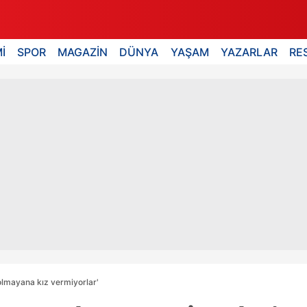
İ
SPOR
MAGAZİN
DÜNYA
YAŞAM
YAZARLAR
RE
 olmayana kız vermiyorlar'