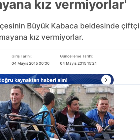
ayana kız vermiyorlar'
ilçesinin Büyük Kabaca beldesinde çiftçi
olmayana kız vermiyorlar.
Giriş Tarihi:
Güncelleme Tarihi:
04 Mayıs 2015 00:00
04 Mayıs 2015 15:24
 doğru kaynaktan haberi alın!