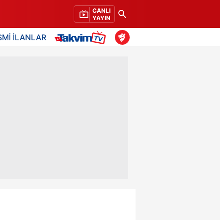
CANLI
YAYIN
SMİ İLANLAR