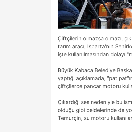
Çiftçilerin olmazsa olmazı, çık
tarım aracı, Isparta'nın Senir
işte kullanılmasından dolayı "m
Büyük Kabaca Belediye Başkan
yaptığı açıklamada, "pat pat"ın
çiftçilerce pancar motoru kullan
Çıkardığı ses nedeniyle bu ism
olduğu gibi beldelerinde de yoğ
Temurçin, su motoru kullanılara