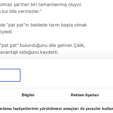
 olmaz şarttan biri tamamlanmış oluyor.
kız bile vermezler."
de "pat pat"ın beldede tarım başta olmak
öyledi.
"pat pat" bulunduğunu dile getiren Çelik,
avantajlı olduğunu kaydetti.
t pat" üretimi yapan Soner Demiralay da "pat
 pancar motoru da denilen tek pistonlu
a malzemelerden oluşturduklarını söyleyen
Bilgiler
Reklam Ayarları
 dört "pat pat" ürettiğini sözlerine ekledi.
rlama faaliyetlerinin yürütülmesi amaçları ile çerezler kullan