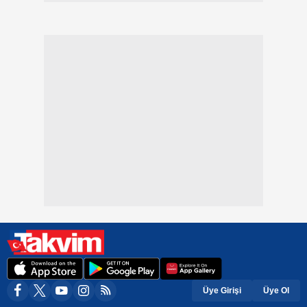
Üye Girişi
Üye Ol