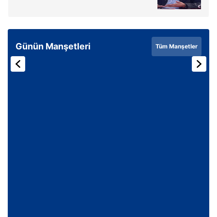
ilgili mevzuata uygun olarak kullanılan çerezlerle ilgili bilgi
almak için lütfen
tıklayınız
.
Günün Manşetleri
Tüm Manşetler