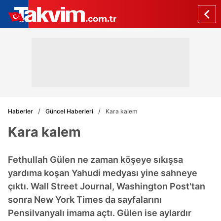
Haberler
Güncel Haberleri
Kara kalem
Kara kalem
Fethullah Gülen ne zaman köşeye sıkışsa
yardıma koşan Yahudi medyası yine sahneye
çıktı. Wall Street Journal, Washington Post'tan
sonra New York Times da sayfalarını
Pensilvanyalı imama açtı. Gülen ise aylardır