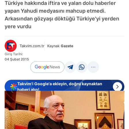
Türkiye hakkında iftira ve yalan dolu haberler
yapan Yahudi medyasını mahcup etmedi.
Arkasından gözyaşı döktüğü Türkiye'yi yerden
yere vurdu
Takvim.com.tr
Kaynak
Gazete
Giriş Tarihi:
04 Şubat 2015
Takvim'i Google'a ekleyin, doğru kaynaktan
haberi alın!