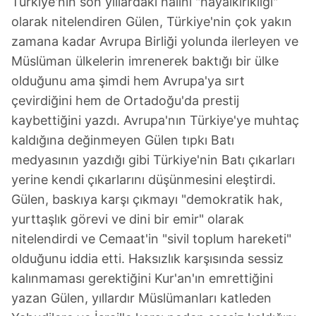
Türkiye'nin son yıllardaki halini "hayalkırıklığı"
olarak nitelendiren Gülen, Türkiye'nin çok yakın
zamana kadar Avrupa Birliği yolunda ilerleyen ve
Müslüman ülkelerin imrenerek baktığı bir ülke
olduğunu ama şimdi hem Avrupa'ya sırt
çevirdiğini hem de Ortadoğu'da prestij
kaybettiğini yazdı. Avrupa'nın Türkiye'ye muhtaç
kaldığına değinmeyen Gülen tıpkı Batı
medyasının yazdığı gibi Türkiye'nin Batı çıkarları
yerine kendi çıkarlarını düşünmesini eleştirdi.
Gülen, baskıya karşı çıkmayı "demokratik hak,
yurttaşlık görevi ve dini bir emir" olarak
nitelendirdi ve Cemaat'in "sivil toplum hareketi"
olduğunu iddia etti. Haksızlık karşısında sessiz
kalınmaması gerektiğini Kur'an'ın emrettiğini
yazan Gülen, yıllardır Müslümanları katleden