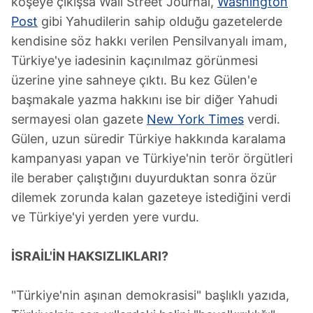
köşeye çıkışsa Wall Street Journal,
Washington
Post
gibi Yahudilerin sahip olduğu gazetelerde
kendisine söz hakkı verilen Pensilvanyalı imam,
Türkiye'ye iadesinin kaçınılmaz görünmesi
üzerine yine sahneye çıktı. Bu kez Gülen'e
başmakale yazma hakkını ise bir diğer Yahudi
sermayesi olan gazete
New York Times
verdi.
Gülen, uzun süredir Türkiye hakkında karalama
kampanyası yapan ve Türkiye'nin terör örgütleri
ile beraber çalıştığını duyurduktan sonra özür
dilemek zorunda kalan gazeteye istediğini verdi
ve Türkiye'yi yerden yere vurdu.
İSRAİL'İN HAKSIZLIKLARI?
"Türkiye'nin aşınan demokrasisi" başlıklı yazıda,