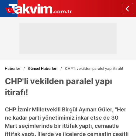
Haberler
Güncel Haberleri
CHP'li vekilden paralel yapı itirafı!
CHP'li vekilden paralel yapı
itirafı!
CHP İzmir Milletvekili Birgül Ayman Güler, "Her
ne kadar parti yönetimimiz inkar etse de 30
Mart seçimlerinde bir ittifak yaptı, cemaatle
ittifak yaptı. İllerde ve ilçelerde cemaatin çeşitli