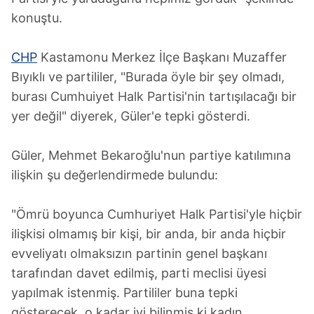
konuştu.
CHP
Kastamonu Merkez İlçe Başkanı Muzaffer
Bıyıklı ve partililer, "Burada öyle bir şey olmadı,
burası Cumhuiyet Halk Partisi'nin tartışılacağı bir
yer değil" diyerek, Güler'e tepki gösterdi.
Güler, Mehmet Bekaroğlu'nun partiye katılımına
ilişkin şu değerlendirmede bulundu:
"Ömrü boyunca Cumhuriyet Halk Partisi'yle hiçbir
ilişkisi olmamış bir kişi, bir anda, bir anda hiçbir
evveliyatı olmaksızın partinin genel başkanı
tarafından davet edilmiş, parti meclisi üyesi
yapılmak istenmiş. Partililer buna tepki
gösterecek, o kadar iyi bilinmiş ki kadın