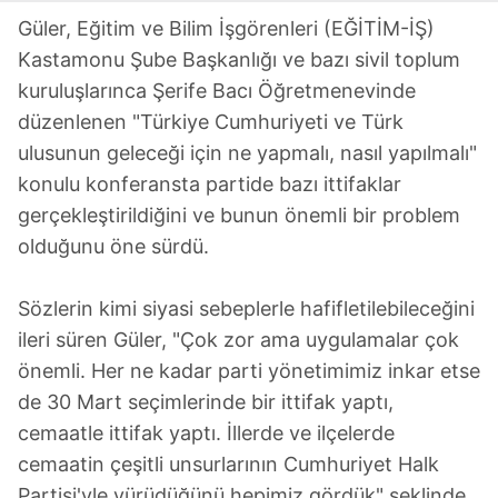
Güler, Eğitim ve Bilim İşgörenleri (EĞİTİM-İŞ)
Kastamonu Şube Başkanlığı ve bazı sivil toplum
kuruluşlarınca Şerife Bacı Öğretmenevinde
düzenlenen "Türkiye Cumhuriyeti ve Türk
ulusunun geleceği için ne yapmalı, nasıl yapılmalı"
konulu konferansta partide bazı ittifaklar
gerçekleştirildiğini ve bunun önemli bir problem
olduğunu öne sürdü.
Sözlerin kimi siyasi sebeplerle hafifletilebileceğini
ileri süren Güler, "Çok zor ama uygulamalar çok
önemli. Her ne kadar parti yönetimimiz inkar etse
de 30 Mart seçimlerinde bir ittifak yaptı,
cemaatle ittifak yaptı. İllerde ve ilçelerde
cemaatin çeşitli unsurlarının Cumhuriyet Halk
Partisi'yle yürüdüğünü hepimiz gördük" şeklinde