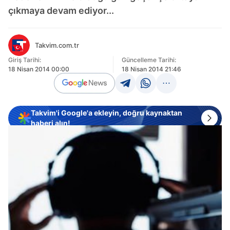
çıkmaya devam ediyor...
Takvim.com.tr
Giriş Tarihi:
Güncelleme Tarihi:
18 Nisan 2014 00:00
18 Nisan 2014 21:46
Takvim'i Google'a ekleyin, doğru kaynaktan
haberi alın!