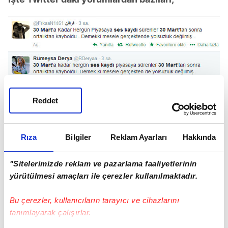
Reddet
Rıza
Bilgiler
Reklam Ayarları
Hakkında
"Sitelerimizde reklam ve pazarlama faaliyetlerinin
yürütülmesi amaçları ile çerezler kullanılmaktadır.
Bu çerezler, kullanıcıların tarayıcı ve cihazlarını
tanımlayarak çalışırlar.