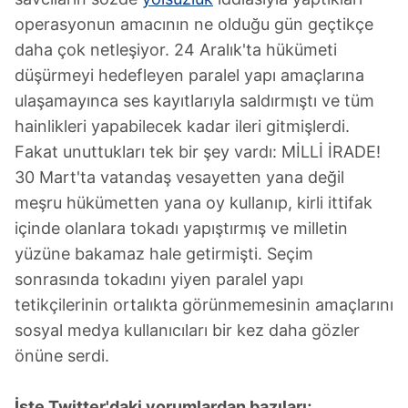
operasyonun amacının ne olduğu gün geçtikçe
daha çok netleşiyor. 24 Aralık'ta hükümeti
düşürmeyi hedefleyen paralel yapı amaçlarına
ulaşamayınca ses kayıtlarıyla saldırmıştı ve tüm
hainlikleri yapabilecek kadar ileri gitmişlerdi.
Fakat unuttukları tek bir şey vardı: MİLLİ İRADE!
30 Mart'ta vatandaş vesayetten yana değil
meşru hükümetten yana oy kullanıp, kirli ittifak
içinde olanlara tokadı yapıştırmış ve milletin
yüzüne bakamaz hale getirmişti. Seçim
sonrasında tokadını yiyen paralel yapı
tetikçilerinin ortalıkta görünmemesinin amaçlarını
sosyal medya kullanıcıları bir kez daha gözler
önüne serdi.
İşte Twitter'daki yorumlardan bazıları;