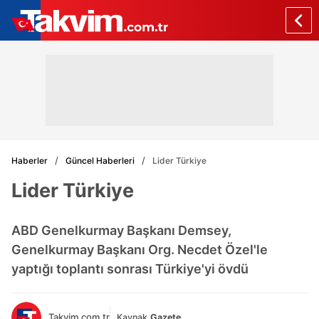
Haberler
Güncel Haberleri
Lider Türkiye
Lider Türkiye
ABD Genelkurmay Başkanı Demsey,
Genelkurmay Başkanı Org. Necdet Özel'le
yaptığı toplantı sonrası Türkiye'yi övdü
Takvim.com.tr
Kaynak
Gazete