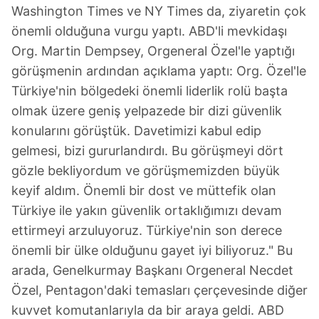
Washington Times ve NY Times da, ziyaretin çok
önemli olduğuna vurgu yaptı. ABD'li mevkidaşı
Org. Martin Dempsey, Orgeneral Özel'le yaptığı
görüşmenin ardından açıklama yaptı: Org. Özel'le
Türkiye'nin bölgedeki önemli liderlik rolü başta
olmak üzere geniş yelpazede bir dizi güvenlik
konularını görüştük. Davetimizi kabul edip
gelmesi, bizi gururlandırdı. Bu görüşmeyi dört
gözle bekliyordum ve görüşmemizden büyük
keyif aldım. Önemli bir dost ve müttefik olan
Türkiye ile yakın güvenlik ortaklığımızı devam
ettirmeyi arzuluyoruz. Türkiye'nin son derece
önemli bir ülke olduğunu gayet iyi biliyoruz." Bu
arada, Genelkurmay Başkanı Orgeneral Necdet
Özel, Pentagon'daki temasları çerçevesinde diğer
kuvvet komutanlarıyla da bir araya geldi. ABD