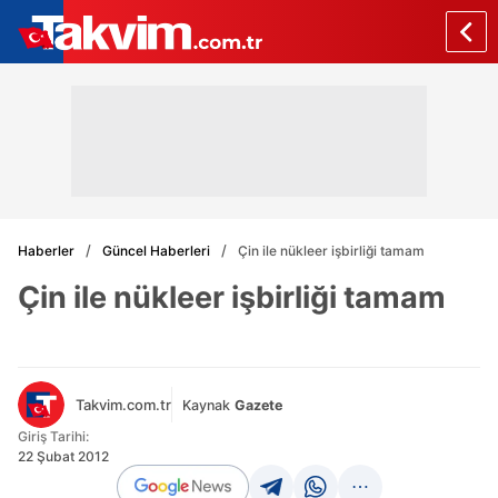
Haberler
Güncel Haberleri
Çin ile nükleer işbirliği tamam
Çin ile nükleer işbirliği tamam
Takvim.com.tr
Kaynak
Gazete
Giriş Tarihi:
22 Şubat 2012