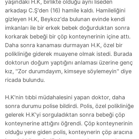
yaşındaki H.K, birlikte olduğu aynı liseden
arkadaşı C.Ş'den (16) hamile kaldı. Hamileliğini
gizleyen H.K, Beykoz'da bulunan evinde kendi
imkanları ile bir erkek bebek doğurduktan sonra
korkarak bebeği bir çöp konteynerinin içine attı.
Daha sonra kanaması durmayan H.K, özel bir
polikliniğe giderek muayene olmak istedi. Burada
doktorun doğum yaptığını anlaması üzerine genç
kız, ''Zor durumdayım, kimseye söylemeyin'' diye
ricada bulundu.
H.K'nin tıbbi müdahalesini yapan doktor, daha
sonra durumu polise bildirdi. Polis, özel polikliniğe
gelerek H.K'yi sorguladıktan sonra bebeği çöp
konteynerine attığını öğrendi. Çöp konteynerinin
olduğu yere giden polis, konteynerin çöp aracına