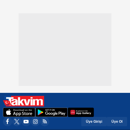
Üye Girişi
Üye Ol