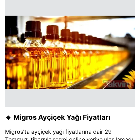
🔹
Migros Ayçiçek Yağı Fiyatları
Migros'ta ayçiçek yağı fiyatlarına dair 29
Temmuz itibarıyla resmi online veriye ulaşılamadı.