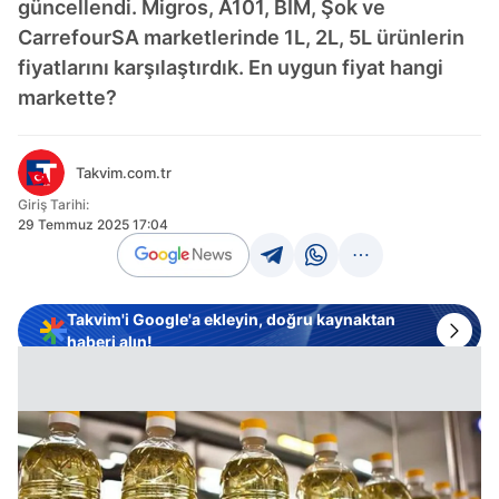
güncellendi. Migros, A101, BİM, Şok ve
CarrefourSA marketlerinde 1L, 2L, 5L ürünlerin
fiyatlarını karşılaştırdık. En uygun fiyat hangi
markette?
Takvim.com.tr
Giriş Tarihi:
29 Temmuz 2025 17:04
Takvim'i Google'a ekleyin, doğru kaynaktan
haberi alın!