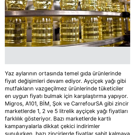
Yaz aylarının ortasında temel gıda ürünlerinde
fiyat değişimleri devam ediyor. Ayçiçek yağı gibi
mutfakların vazgeçilmez ürünlerinde tüketiciler
en uygun fiyatı bulmak için karşılaştırma yapıyor.
Migros, A101, BİM, Şok ve CarrefourSA gibi zincir
marketlerde 1, 2 ve 5 litrelik ayçiçek yağı fiyatları
farklılık gösteriyor. Bazı marketlerde kartlı
kampanyalarla dikkat çekici indirimler
sunulurken, bazı zincirlerde fiyatlar sabit kalmaya