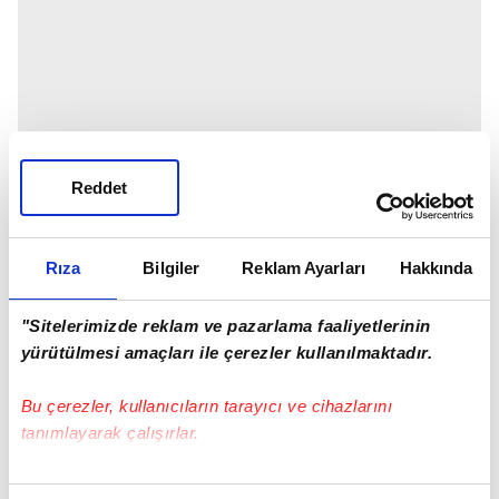
Reddet
Rıza
Bilgiler
Reklam Ayarları
Hakkında
"Sitelerimizde reklam ve pazarlama faaliyetlerinin
yürütülmesi amaçları ile çerezler kullanılmaktadır.
Bu çerezler, kullanıcıların tarayıcı ve cihazlarını
tanımlayarak çalışırlar.
Bu çerezlere izin vermeniz halinde sizlere özel