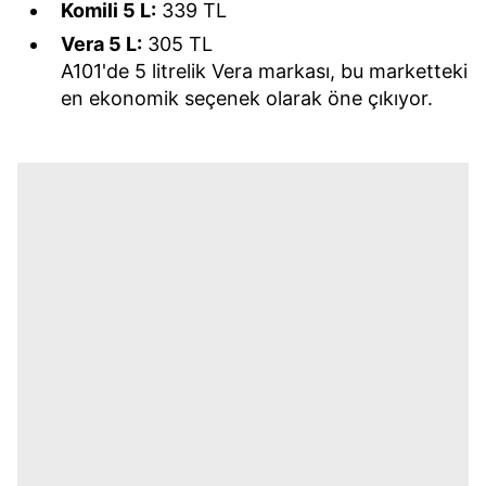
Komili 5 L:
339 TL
Vera 5 L:
305 TL
A101'de 5 litrelik Vera markası, bu marketteki
en ekonomik seçenek olarak öne çıkıyor.