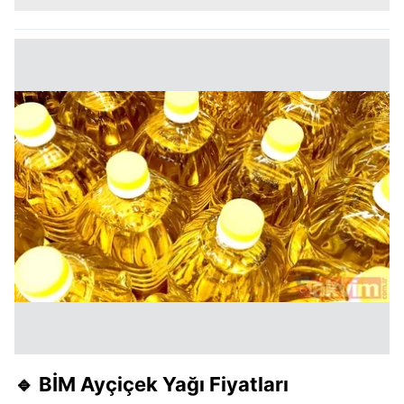
🔹
BİM Ayçiçek Yağı Fiyatları