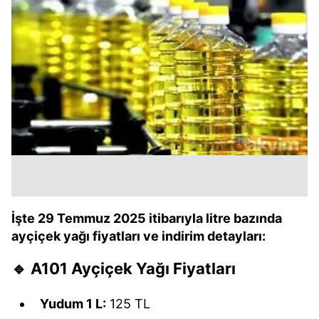
İşte 29 Temmuz 2025 itibarıyla litre bazında
ayçiçek yağı fiyatları ve indirim detayları:
🔹
A101 Ayçiçek Yağı Fiyatları
Yudum 1 L:
125 TL