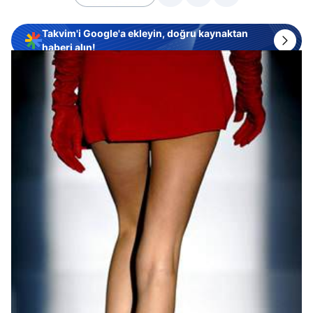
Takvim'i Google'a ekleyin, doğru kaynaktan
haberi alın!