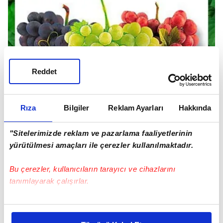
Reddet
Rıza
Bilgiler
Reklam Ayarları
Hakkında
"Sitelerimizde reklam ve pazarlama faaliyetlerinin
yürütülmesi amaçları ile çerezler kullanılmaktadır.
Bu çerezler, kullanıcıların tarayıcı ve cihazlarını
Sedeften kaynaklanan yaralara sürülerek şifa
tanımlayarak çalışırlar.
bulunur. İçerdiği besin, vitamin ve mineraller
sayesinde güzellik iksiri ve zayıflama rejimlerinde
Bu çerezlere izin vermeniz halinde sizlere özel
kullanılmaktadır.
kişiselleştirilmiş reklamlar sunabilir, sayfalarımızda sizlere