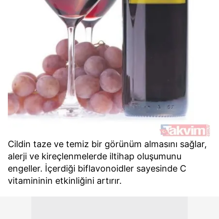
Cildin taze ve temiz bir görünüm almasını sağlar,
alerji ve kireçlenmelerde iltihap oluşumunu
engeller. İçerdiği biflavonoidler sayesinde C
vitamininin etkinliğini artırır.