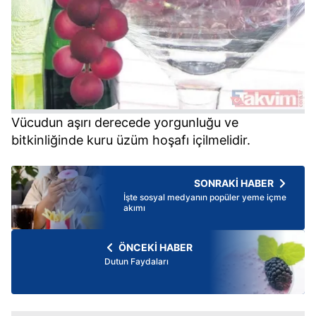
Vücudun aşırı derecede yorgunluğu ve
bitkinliğinde kuru üzüm hoşafı içilmelidir.
SONRAKİ HABER
İşte sosyal medyanın popüler yeme içme
akımı
ÖNCEKİ HABER
Dutun Faydaları