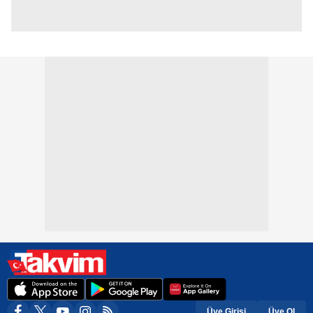
Üye Girişi
Üye Ol