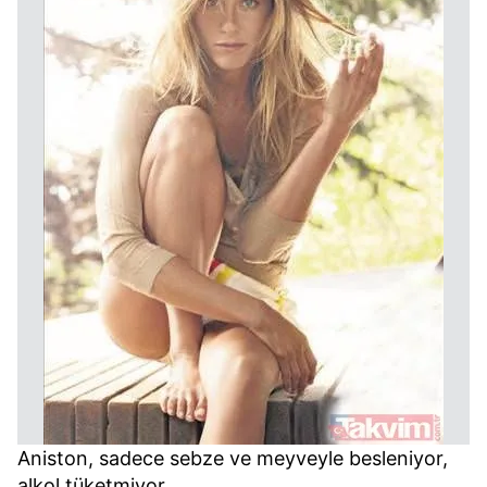
Aniston, sadece sebze ve meyveyle besleniyor,
alkol tüketmiyor.