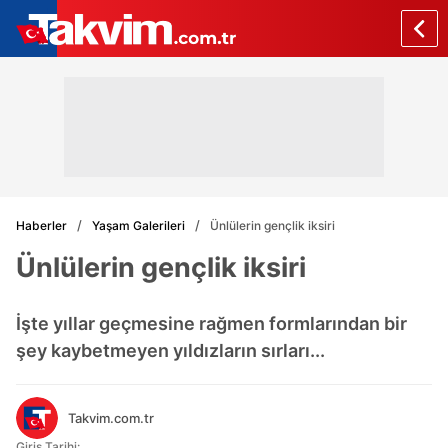
Haberler
Yaşam Galerileri
Ünlülerin gençlik iksiri
Ünlülerin gençlik iksiri
İşte yıllar geçmesine rağmen formlarından bir
şey kaybetmeyen yıldızların sırları...
Takvim.com.tr
Giriş Tarihi: