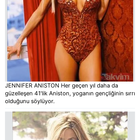
JENNIFER ANISTON Her geçen yıl daha da
güzelleşen 41'lik Aniston, yoganın gençliğinin sırrı
olduğunu söylüyor.