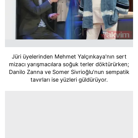
Jüri üyelerinden Mehmet Yalçınkaya'nın sert
mizacı yarışmacılara soğuk terler döktürürken;
Danilo Zanna ve Somer Sivrioğlu'nun sempatik
tavırları ise yüzleri güldürüyor.