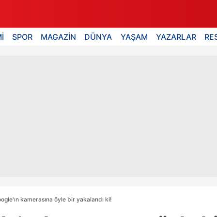
İ
SPOR
MAGAZİN
DÜNYA
YAŞAM
YAZARLAR
RE
ogle'ın kamerasına öyle bir yakalandı ki!