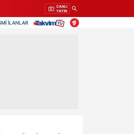
CANLI
YAYIN
SMİ İLANLAR