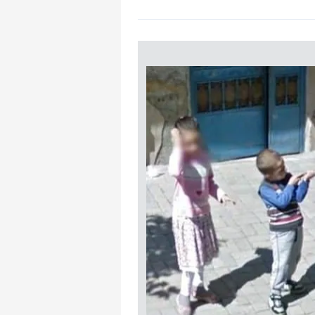
mevzuata uygun olarak kullanılan