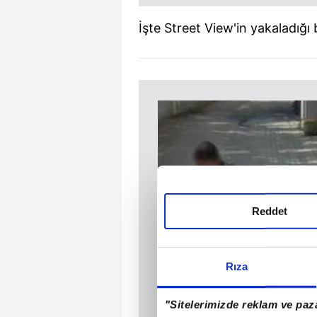
İşte Street View'in yakaladığı b
Reddet
Rıza
"Sitelerimizde reklam ve paza