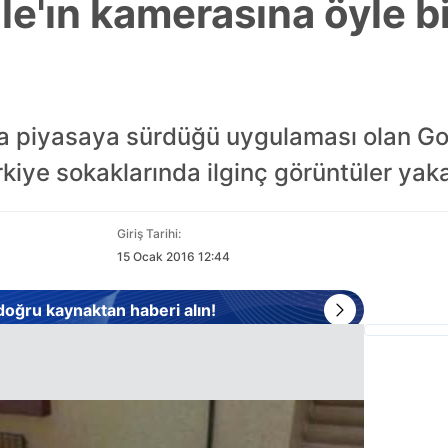
le'ın kamerasına öyle b
a piyasaya sürdüğü uygulaması olan Go
iye sokaklarında ilginç görüntüler yaka
Giriş Tarihi:
15 Ocak 2016 12:44
 doğru kaynaktan haberi alın!