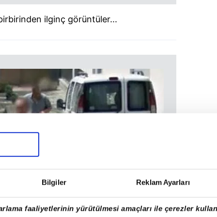
irbirinden ilginç görüntüler...
Bilgiler
Reklam Ayarları
rlama faaliyetlerinin yürütülmesi amaçları ile çerezler kullan