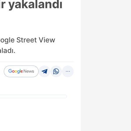
ir yakalandı
ogle Street View
ladı.