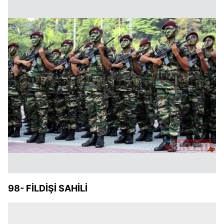
98- FİLDİŞİ SAHİLİ