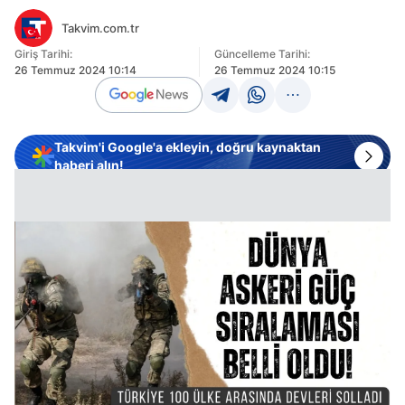
Takvim.com.tr
Giriş Tarihi:
Güncelleme Tarihi:
26 Temmuz 2024 10:14
26 Temmuz 2024 10:15
Takvim'i Google'a ekleyin, doğru kaynaktan
haberi alın!