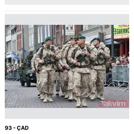
93 - ÇAD