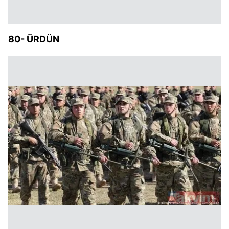
80- ÜRDÜN