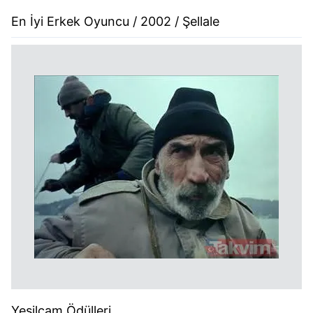
En İyi Erkek Oyuncu / 2002 / Şellale
Yeşilçam Ödülleri