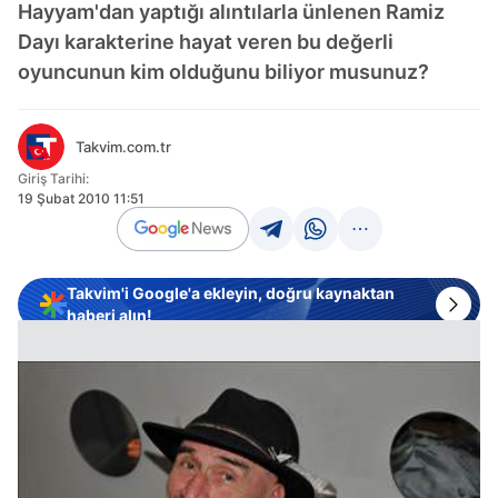
Hayyam'dan yaptığı alıntılarla ünlenen Ramiz
Dayı karakterine hayat veren bu değerli
oyuncunun kim olduğunu biliyor musunuz?
Takvim.com.tr
Giriş Tarihi:
19 Şubat 2010 11:51
Takvim'i Google'a ekleyin, doğru kaynaktan
haberi alın!