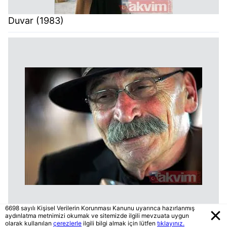
Duvar (1983)
6698 sayılı Kişisel Verilerin Korunması Kanunu uyarınca hazırlanmış
aydınlatma metnimizi okumak ve sitemizde ilgili mevzuata uygun
Duvar (1983)
olarak kullanılan
çerezlerle
ilgili bilgi almak için lütfen
tıklayınız.