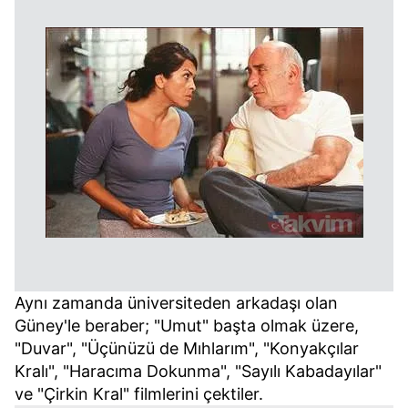
Aynı zamanda üniversiteden arkadaşı olan
Güney'le beraber; "Umut" başta olmak üzere,
"Duvar", "Üçünüzü de Mıhlarım", "Konyakçılar
Kralı", "Haracıma Dokunma", "Sayılı Kabadayılar"
ve "Çirkin Kral" filmlerini çektiler.