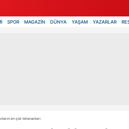
İ
SPOR
MAGAZİN
DÜNYA
YAŞAM
YAZARLAR
RE
ların en çok tıklananları