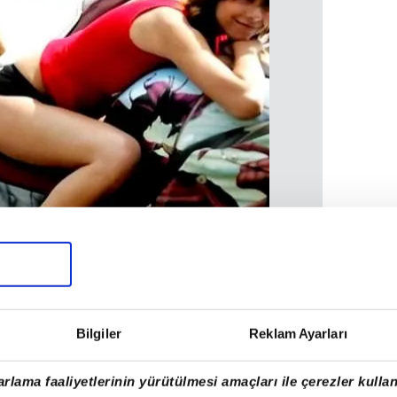
AL VARLIĞI
Bilgiler
Reklam Ayarları
rlama faaliyetlerinin yürütülmesi amaçları ile çerezler kullan