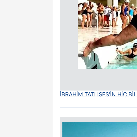
mevzuata uygun olarak kullanılan
İBRAHİM TATLISES'İN HİÇ 