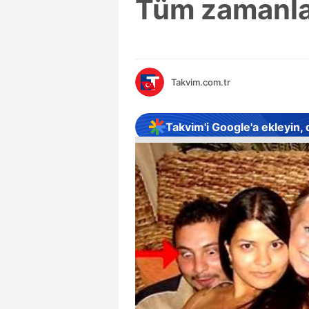
Tüm zamanlar
Takvim.com.tr
Takvim'i Google'a ekleyin,