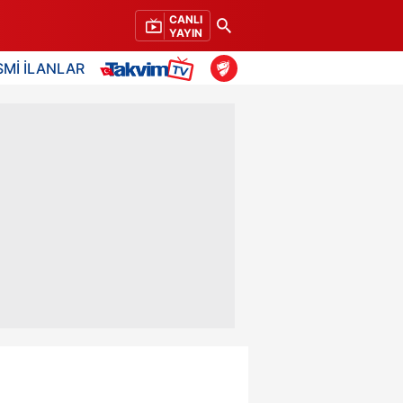
CANLI
YAYIN
SMİ İLANLAR