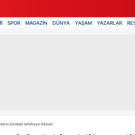
İ
SPOR
MAGAZİN
DÜNYA
YAŞAM
YAZARLAR
RE
ların içindeki tehlikeye dikkat!