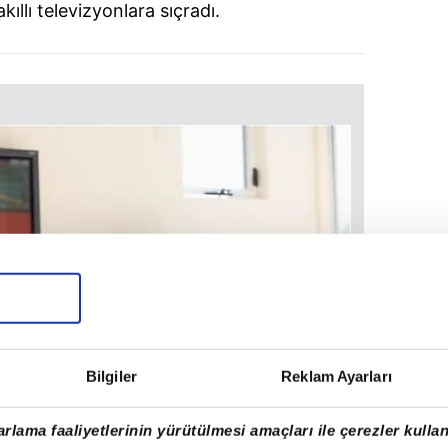
ıllı televizyonlara sıçradı.
Bilgiler
Reklam Ayarları
rlama faaliyetlerinin yürütülmesi amaçları ile çerezler kullan