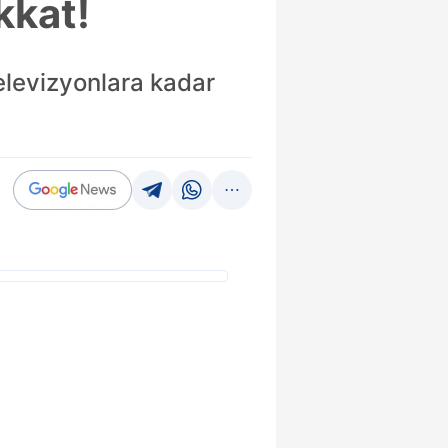
kkat!
televizyonlara kadar