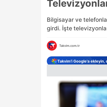
Televizyonlar
Bilgisayar ve telefonl
girdi. İşte televizyonla
Takvim.com.tr
Takvim'i Google'a ekleyin,