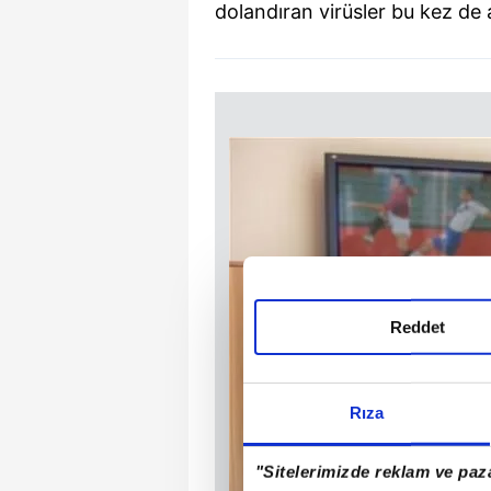
dolandıran virüsler bu kez de ak
Reddet
Rıza
"Sitelerimizde reklam ve paza