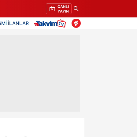
CANLI
YAYIN
SMİ İLANLAR