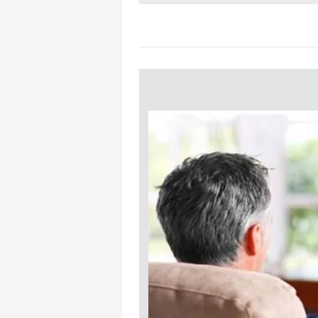
mevzuata uygun olarak kullanılan