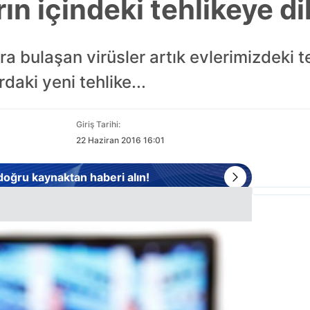
ın içindeki tehlikeye di
ara bulaşan virüsler artık evlerimizdeki 
rdaki yeni tehlike...
Giriş Tarihi:
22 Haziran 2016 16:01
 doğru kaynaktan haberi alın!