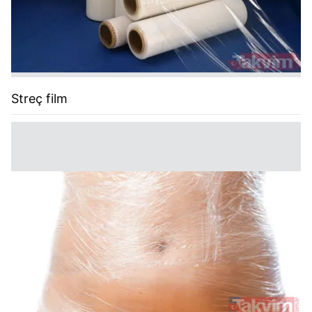
Streç film