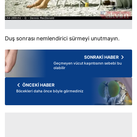
Duş sonrası nemlendirici sürmeyi unutmayın.
SONRAKİ HABER
Geçmeyen vücut kaşıntısının sebebi bu
olabilir
ÖNCEKİ HABER
Böcekleri daha önce böyle görmediniz