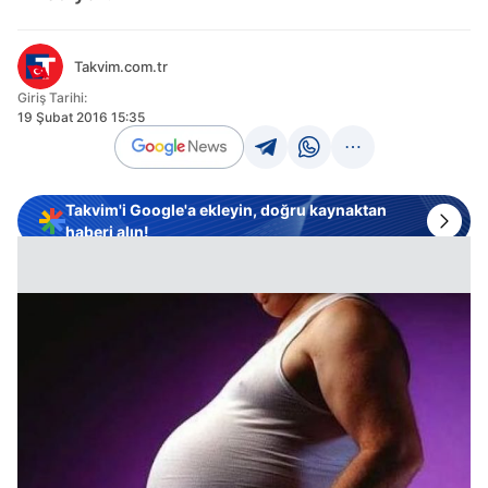
Takvim.com.tr
Giriş Tarihi:
19 Şubat 2016 15:35
Takvim'i Google'a ekleyin, doğru kaynaktan
haberi alın!