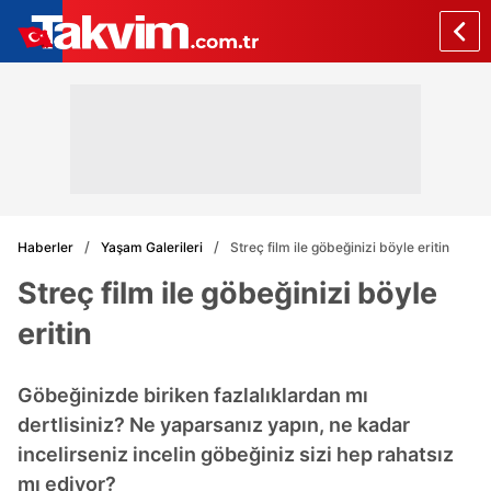
Haberler
Yaşam Galerileri
Streç film ile göbeğinizi böyle eritin
Streç film ile göbeğinizi böyle
eritin
Göbeğinizde biriken fazlalıklardan mı
dertlisiniz? Ne yaparsanız yapın, ne kadar
incelirseniz incelin göbeğiniz sizi hep rahatsız
mı ediyor?