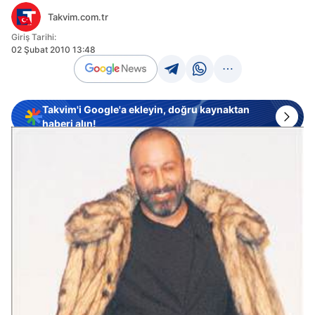
Takvim.com.tr
Giriş Tarihi:
02 Şubat 2010 13:48
Takvim'i Google'a ekleyin, doğru kaynaktan
haberi alın!