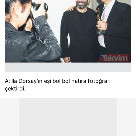
ilgili mevzuata uygun olarak kullanılan çerezlerle ilgili bilgi
almak için lütfen
tıklayınız
.
Atilla Dorsay'ın eşi bol bol hatıra fotoğrafı
çektirdi.