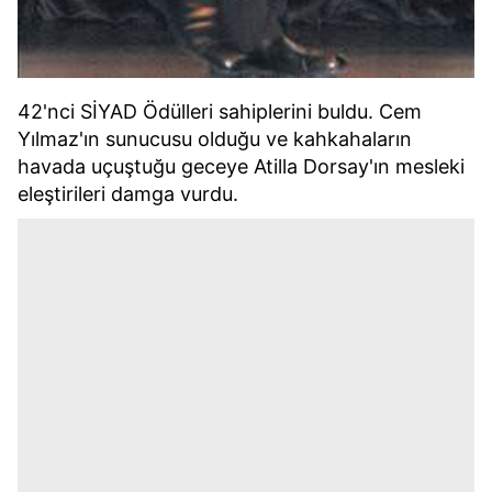
42'nci SİYAD Ödülleri sahiplerini buldu. Cem
Yılmaz'ın sunucusu olduğu ve kahkahaların
havada uçuştuğu geceye Atilla Dorsay'ın mesleki
eleştirileri damga vurdu.