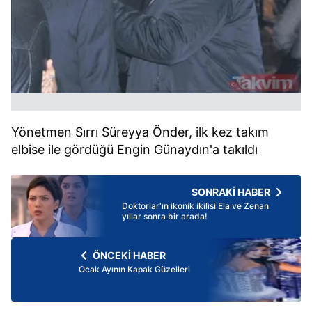
Yönetmen Sırrı Süreyya Önder, ilk kez takım
elbise ile gördüğü Engin Günaydın'a takıldı
SONRAKİ HABER
Doktorlar'ın ikonik ikilisi Ela ve Zenan
yıllar sonra bir arada!
ÖNCEKİ HABER
Ocak Ayının Kapak Güzelleri