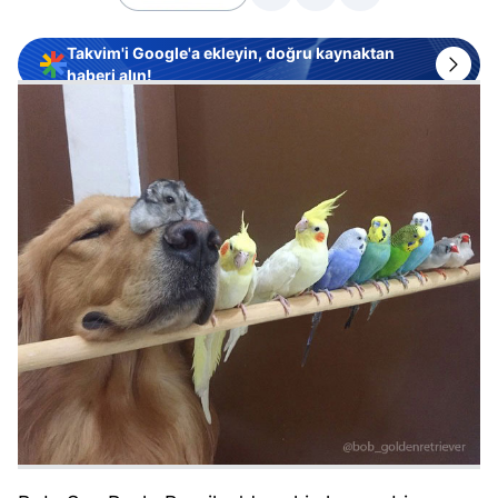
Takvim'i Google'a ekleyin, doğru kaynaktan
haberi alın!