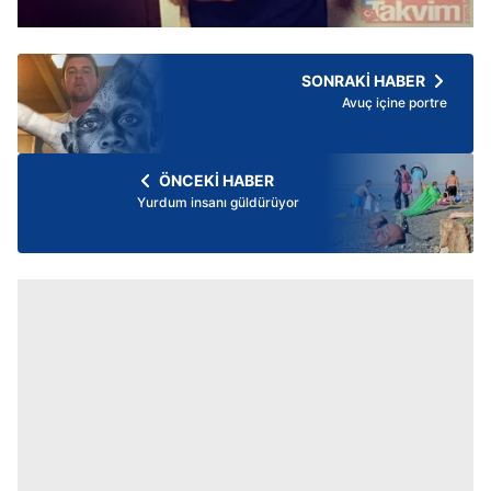
SONRAKİ HABER
Avuç içine portre
ÖNCEKİ HABER
Yurdum insanı güldürüyor