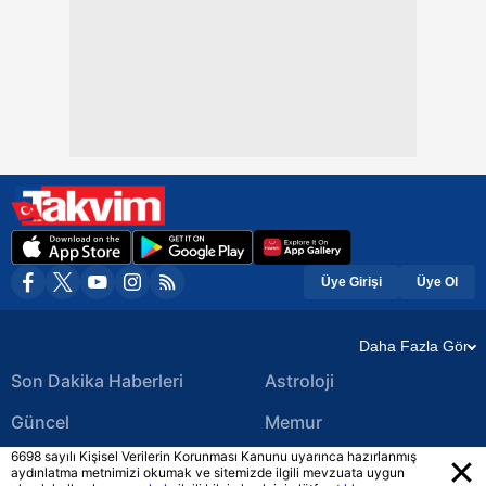
Üye Girişi
Üye Ol
Daha Fazla Gör
Son Dakika Haberleri
Astroloji
Güncel
Memur
6698 sayılı Kişisel Verilerin Korunması Kanunu uyarınca hazırlanmış
Ekonomi Haberleri
Yerel Haberler
aydınlatma metnimizi okumak ve sitemizde ilgili mevzuata uygun