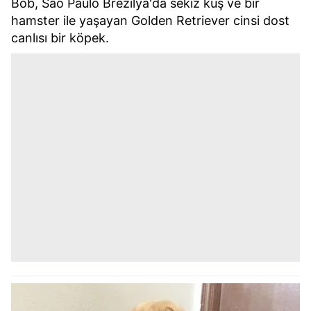
Bob, Sao Paulo Brezilya'da sekiz kuş ve bir
hamster ile yaşayan Golden Retriever cinsi dost
canlısı bir köpek.