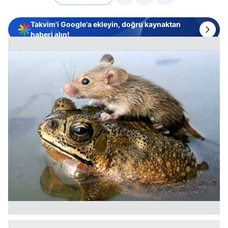
Takvim'i Google'a ekleyin, doğru kaynaktan
haberi alın!