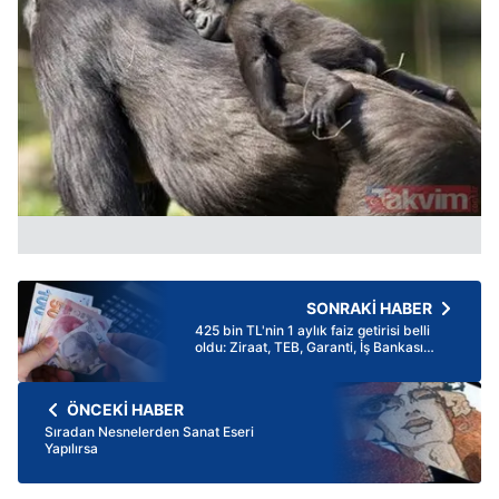
SONRAKİ HABER
425 bin TL'nin 1 aylık faiz getirisi belli
oldu: Ziraat, TEB, Garanti, İş Bankası
mevduat oranları
ÖNCEKİ HABER
Sıradan Nesnelerden Sanat Eseri
Yapılırsa