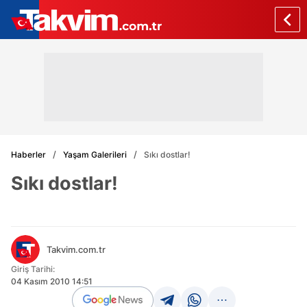
Haberler
Yaşam Galerileri
Sıkı dostlar!
Sıkı dostlar!
Takvim.com.tr
Giriş Tarihi:
04 Kasım 2010 14:51