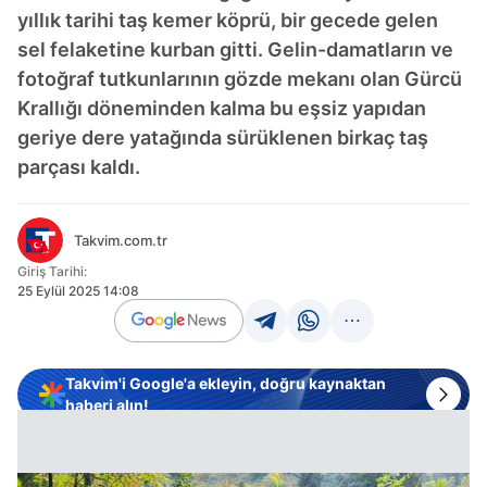
yıllık tarihi taş kemer köprü, bir gecede gelen
sel felaketine kurban gitti. Gelin-damatların ve
fotoğraf tutkunlarının gözde mekanı olan Gürcü
Krallığı döneminden kalma bu eşsiz yapıdan
geriye dere yatağında sürüklenen birkaç taş
parçası kaldı.
Takvim.com.tr
Giriş Tarihi:
25 Eylül 2025 14:08
Takvim'i Google'a ekleyin, doğru kaynaktan
haberi alın!