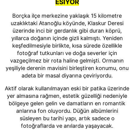
ESİYOR
Borçka ilçe merkezine yaklaşık 15 kilometre
uzaklıktaki Atanoğlu köyünde, Klaskur Deresi
üzerinde inci bir gerdanlık gibi duran köprü,
yıllarca doğanın içinde gizli kalmıştı. Yeniden
keşfedilmesiyle birlikte, kısa sürede özellikle
fotoğraf tutkunları ve doğa severler için
vazgeçilmez bir rota haline gelmişti. Ormanın
yeşiliyle derenin mavisini birleştiren konumu, onu
adeta bir masal diyarına çeviriyordu.
Aktif olarak kullanılmayan eski bir patika üzerinde
yer almasına rağmen, estetik güzelliği nedeniyle
bölgeye gelen gelin ve damatların en romantik
anlarına fon oluyordu. Düğün albümlerini
süsleyen bu tarihi yapı, artık sadece o
fotoğraflarda ve anılarda yaşayacak.