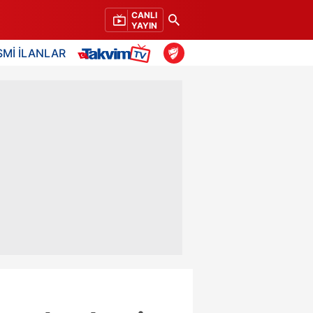
CANLI
YAYIN
SMİ İLANLAR