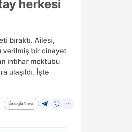
tay herkesi
i bıraktı. Ailesi,
 verilmiş bir cinayet
nan intihar mektubu
ra ulaşıldı. İşte