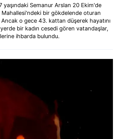
 27 yaşındaki Semanur Arslan 20 Ekim'de
 Mahallesi'ndeki bir gökdelende oturan
. Ancak o gece 43. kattan düşerek hayatını
e yerde bir kadın cesedi gören vatandaşlar,
plerine ihbarda bulundu.