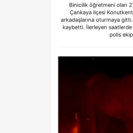
Binicilik öğretmeni olan
Çankaya ilçesi Konutkent
arkadaşlarına oturmaya gitti
kaybetti. İlerleyen saatlerd
polis eki