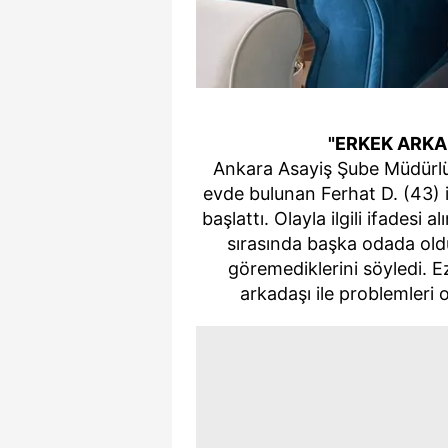
mevzuata uygun olarak kullanılan
"ERKEK ARKA
Ankara Asayiş Şube Müdürlüğ
evde bulunan Ferhat D. (43) i
başlattı. Olayla ilgili ifadesi 
sırasında başka odada olduk
göremediklerini söyledi. Ez
arkadaşı ile problemleri o