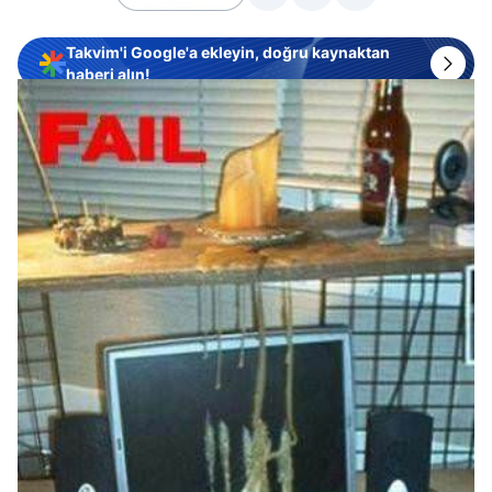
Takvim'i Google'a ekleyin, doğru kaynaktan
haberi alın!