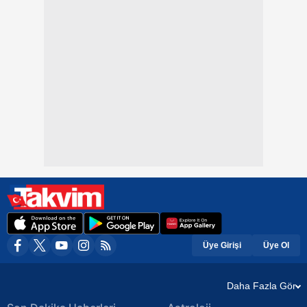
Üye Girişi
Üye Ol
Daha Fazla Gör