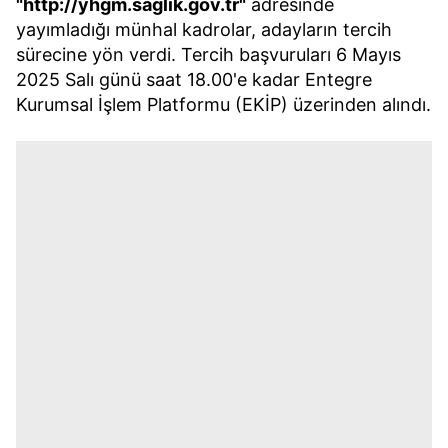
"http://yhgm.saglik.gov.tr"
adresinde
yayımladığı münhal kadrolar, adayların tercih
sürecine yön verdi. Tercih başvuruları 6 Mayıs
2025 Salı günü saat 18.00'e kadar Entegre
Kurumsal İşlem Platformu (EKİP) üzerinden alındı.