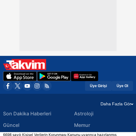
Üye Girişi
Üye Ol
Daha Fazla Gör
Son Dakika Haberleri
Astroloji
Güncel
Memur
6698 sayılı Kişisel Verilerin Korunması Kanunu uyarınca hazırlanmış