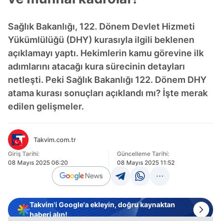
Sağlık Bakanlığı, 122. Dönem Devlet Hizmeti
Yükümlülüğü (DHY) kurasıyla ilgili beklenen
açıklamayı yaptı. Hekimlerin kamu görevine ilk
adımlarını atacağı kura sürecinin detayları
netleşti. Peki Sağlık Bakanlığı 122. Dönem DHY
atama kurası sonuçları açıklandı mı? İşte merak
edilen gelişmeler.
Takvim.com.tr
Giriş Tarihi:
Güncelleme Tarihi:
08 Mayıs 2025 06:20
08 Mayıs 2025 11:52
Takvim'i Google'a ekleyin, doğru kaynaktan
haberi alın!