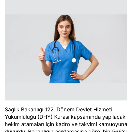
Sağlık Bakanlığı 122. Dönem Devlet Hizmeti
Yükümlülüğü (DHY) Kurası kapsamında yapılacak
hekim atamaları için kadro ve takvimi kamuoyuna
duyurdu. Bakanlığın açıklamasına göre, bin 566'sı