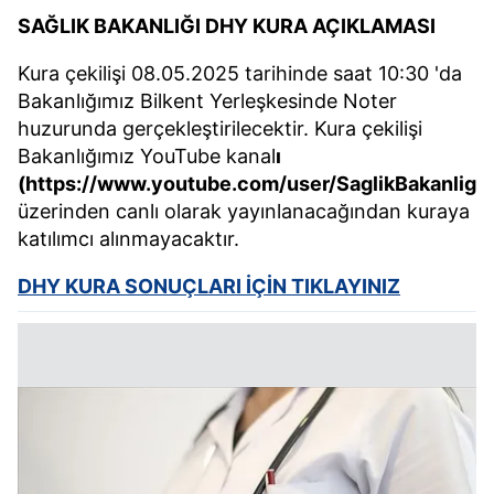
SAĞLIK BAKANLIĞI DHY KURA AÇIKLAMASI
Kura çekilişi 08.05.2025 tarihinde saat 10:30 'da
Bakanlığımız Bilkent Yerleşkesinde Noter
huzurunda gerçekleştirilecektir. Kura çekilişi
Bakanlığımız YouTube kanal
ı
(https://www.youtube.com/user/SaglikBakanligi)
üzerinden canlı olarak yayınlanacağından kuraya
katılımcı alınmayacaktır.
DHY KURA SONUÇLARI İÇİN TIKLAYINIZ