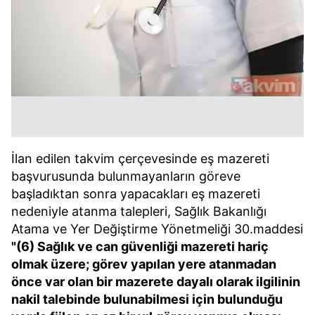
İlan edilen takvim çerçevesinde eş mazereti
başvurusunda bulunmayanların göreve
başladıktan sonra yapacakları eş mazereti
nedeniyle atanma talepleri, Sağlık Bakanlığı
Atama ve Yer Değiştirme Yönetmeliği 30.maddesi
"(6) Sağlık ve can güvenliği mazereti hariç
olmak üzere; görev yapılan yere atanmadan
önce var olan bir mazerete dayalı olarak ilgilinin
nakil talebinde bulunabilmesi için bulunduğu