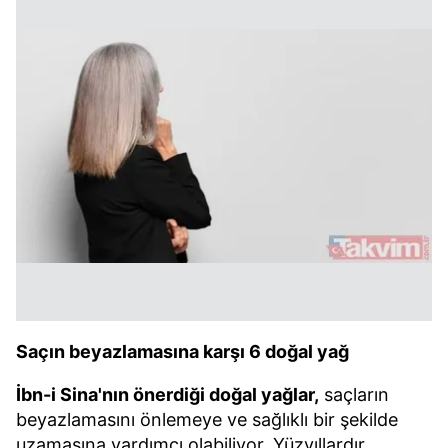
Saçın beyazlamasına karşı 6 doğal yağ
İbn-i Sina'nın önerdiği doğal yağlar,
saçların
beyazlamasını önlemeye ve sağlıklı bir şekilde
uzamasına yardımcı olabiliyor. Yüzyıllardır