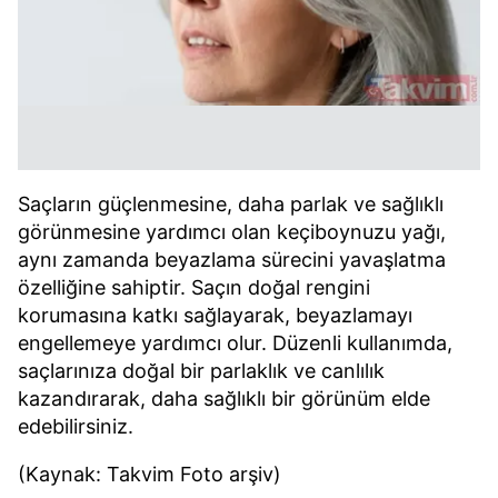
Saçların güçlenmesine, daha parlak ve sağlıklı
görünmesine yardımcı olan keçiboynuzu yağı,
aynı zamanda beyazlama sürecini yavaşlatma
özelliğine sahiptir. Saçın doğal rengini
korumasına katkı sağlayarak, beyazlamayı
engellemeye yardımcı olur. Düzenli kullanımda,
saçlarınıza doğal bir parlaklık ve canlılık
kazandırarak, daha sağlıklı bir görünüm elde
edebilirsiniz.
(Kaynak: Takvim Foto arşiv)