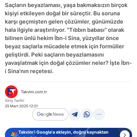
Saçların beyazlaması, yaşa bakmaksızın birçok
kişiyi etkileyen doğal bir süreçtir. Bu soruna
karşı geçmişten gelen çözümler, günümüzde
hala ilgiyle araştırılıyor. "Tıbbın babası" olarak
bilinen ünlü hekim İbn-i Sina, yüzyıllar önce
beyaz saçlarla mücadele etmek için formüller
geliştirdi. Peki saçların beyazlamasını
yavaşlatmak için doğal çözümler neler? İşte İbn-
i Sina'nın reçetesi.
Takvim.com.tr
Giriş Tarihi:
25 Mart 2025 12:21
Takvim'i Google'a ekleyin, doğru kaynaktan