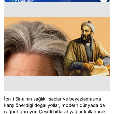
haberi alın!
İbn-i Sina'nın sağlıklı saçlar ve beyazlamasına
karşı önerdiği doğal yollar, modern dünyada da
rağbet görüyor. Çeşitli bitkisel yağlar kullanarak