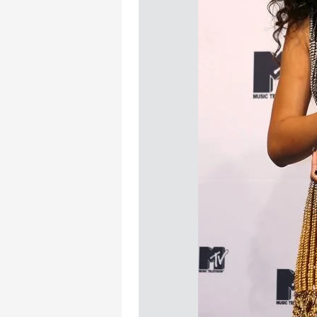
mevzuata uygun olarak kullanılan