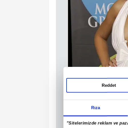
Reddet
Rıza
"Sitelerimizde reklam ve paza