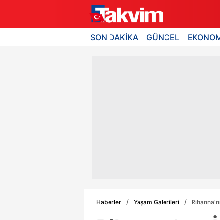
SON DAKİKA
GÜNCEL
EKONOM
Haberler
Yaşam Galerileri
Rihanna'nı