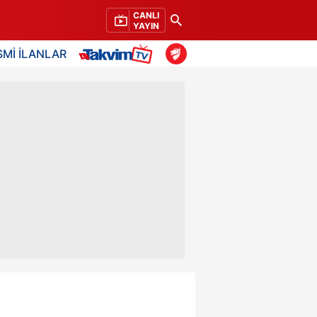
CANLI
YAYIN
SMİ İLANLAR