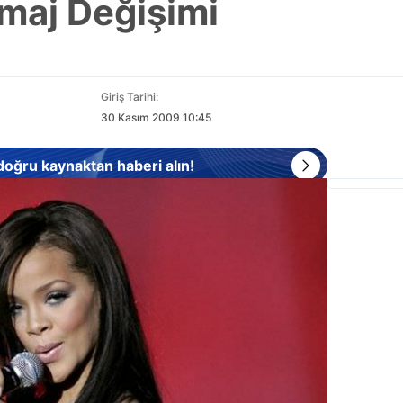
İmaj Değişimi
Giriş Tarihi:
30 Kasım 2009 10:45
 doğru kaynaktan haberi alın!