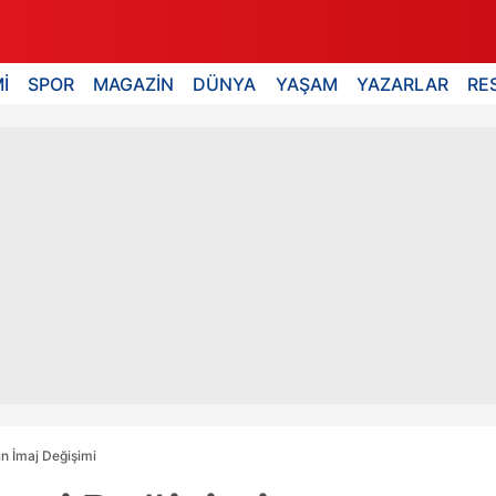
İ
SPOR
MAGAZİN
DÜNYA
YAŞAM
YAZARLAR
RE
n İmaj Değişimi