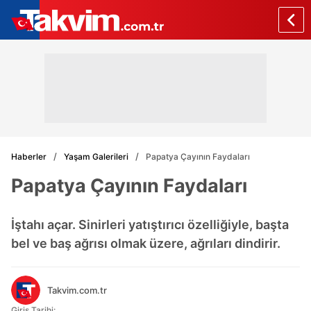
Haberler
Yaşam Galerileri
Papatya Çayının Faydaları
Papatya Çayının Faydaları
İştahı açar. Sinirleri yatıştırıcı özelliğiyle, başta
bel ve baş ağrısı olmak üzere, ağrıları dindirir.
Takvim.com.tr
Giriş Tarihi: