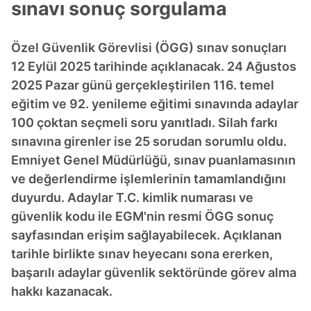
sınavı sonuç sorgulama
Özel Güvenlik Görevlisi (ÖGG) sınav sonuçları
12 Eylül 2025 tarihinde açıklanacak. 24 Ağustos
2025 Pazar günü gerçekleştirilen 116. temel
eğitim ve 92. yenileme eğitimi sınavında adaylar
100 çoktan seçmeli soru yanıtladı. Silah farkı
sınavına girenler ise 25 sorudan sorumlu oldu.
Emniyet Genel Müdürlüğü, sınav puanlamasının
ve değerlendirme işlemlerinin tamamlandığını
duyurdu. Adaylar T.C. kimlik numarası ve
güvenlik kodu ile EGM'nin resmi ÖGG sonuç
sayfasından erişim sağlayabilecek. Açıklanan
tarihle birlikte sınav heyecanı sona ererken,
başarılı adaylar güvenlik sektöründe görev alma
hakkı kazanacak.