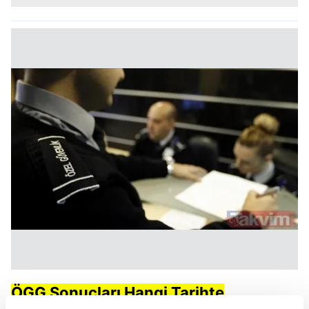
ÖGG Sonuçları Hangi Tarihte