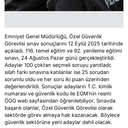
Emniyet Genel Müdürlüğü, Özel Güvenlik
Görevlisi sınav sonuçlarını 12 Eylül 2025 tarihinde
açıkladı. 116. temel eğitim ve 92. yenileme eğitimi
sınavı, 24 Ağustos Pazar günü gerçekleştirildi.
Adaylar 100 çoktan seçmeli soruyu yanıtladı;
silah farkı sınavına katılanlar ise 25 sorudan
sorumlu oldu ve her soru iki puan üzerinden
değerlendirildi. Sonuçlar adayların T.C. kimlik
numarası ve güvenlik kodu ile EGM'nin resmi
ÖGG web sayfasından öğrenilebiliyor. Sınavda
başarılı olanlar, Özel Güvenlik Görevlisi olarak
sektörde görev almaya hak kazanacak. Böylece
güvenlik sektörüne yeni adaylar dahil olacak.