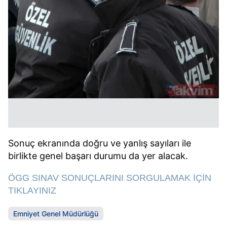
Sonuç ekranında doğru ve yanlış sayıları ile
birlikte genel başarı durumu da yer alacak.
ÖGG SINAV SONUÇLARINI SORGULAMAK İÇİN
TIKLAYINIZ
Emniyet Genel Müdürlüğü