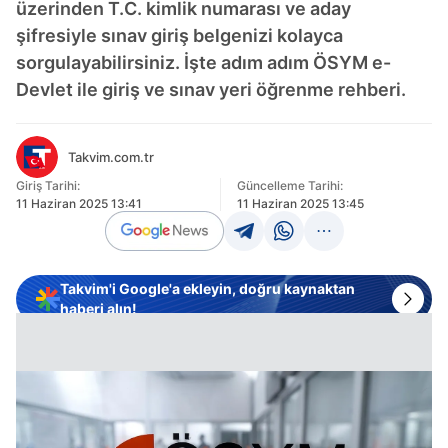
üzerinden T.C. kimlik numarası ve aday
şifresiyle sınav giriş belgenizi kolayca
sorgulayabilirsiniz. İşte adım adım ÖSYM e-
Devlet ile giriş ve sınav yeri öğrenme rehberi.
Takvim.com.tr
Giriş Tarihi:
Güncelleme Tarihi:
11 Haziran 2025 13:41
11 Haziran 2025 13:45
Takvim'i Google'a ekleyin, doğru kaynaktan
haberi alın!