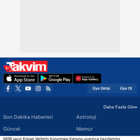
Üye Girişi
Üye Ol
Daha Fazla Gör
Son Dakika Haberleri
Astroloji
Güncel
Memur
6698 sayılı Kişisel Verilerin Korunması Kanunu uyarınca hazırlanmış