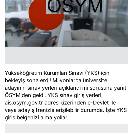
Yükseköğretim Kurumları Sınavı (YKS) için
bekleyiş sona erdi! Milyonlarca üniversite
adayının sınav yerleri açıklandı mı sorusuna yanıt
ÖSYM'den geldi. YKS sınav giriş yerleri,
ais.osym.gov.tr adresi üzerinden e-Devlet ile
veya aday şifrenizle erişilebilir durumda. İşte YKS
giriş belgenizi alma yolları.