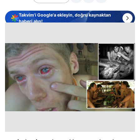
Takvim'i Google'a ekleyin, doğru kaynaktan
haberi alın!