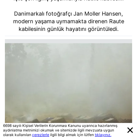
Danimarkalı fotoğrafçı Jan Moller Hansen,
modern yaşama uymamakta direnen Raute
kabilesinin günlük hayatını görüntüledi.
6698 sayılı Kişisel Verilerin Korunması Kanunu uyarınca hazırlanmış
aydınlatma metnimizi okumak ve sitemizde ilgili mevzuata uygun
olarak kullanılan
çerezlerle
ilgili bilgi almak için lütfen
tıklayınız.