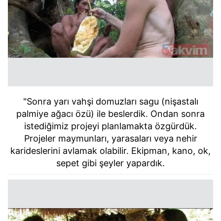
"Sonra yarı vahşi domuzları sagu (nişastalı
palmiye ağacı özü) ile beslerdik. Ondan sonra
istediğimiz projeyi planlamakta özgürdük.
Projeler maymunları, yarasaları veya nehir
karideslerini avlamak olabilir. Ekipman, kano, ok,
sepet gibi şeyler yapardık.