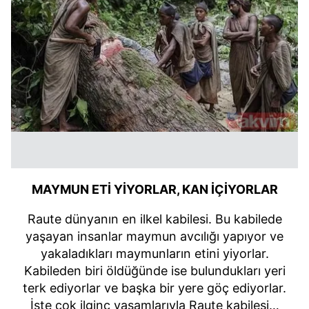
MAYMUN ETİ YİYORLAR, KAN İÇİYORLAR
Raute dünyanın en ilkel kabilesi. Bu kabilede
yaşayan insanlar maymun avcılığı yapıyor ve
yakaladıkları maymunların etini yiyorlar.
Kabileden biri öldüğünde ise bulundukları yeri
terk ediyorlar ve başka bir yere göç ediyorlar.
İşte çok ilginç yaşamlarıyla Raute kabilesi…