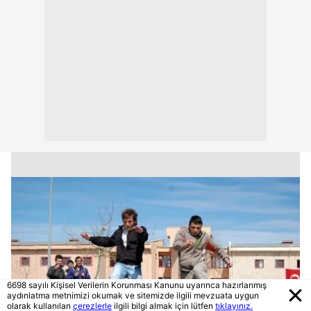
6698 sayılı Kişisel Verilerin Korunması Kanunu uyarınca hazırlanmış
aydınlatma metnimizi okumak ve sitemizde ilgili mevzuata uygun
olarak kullanılan
çerezlerle
ilgili bilgi almak için lütfen
tıklayınız.